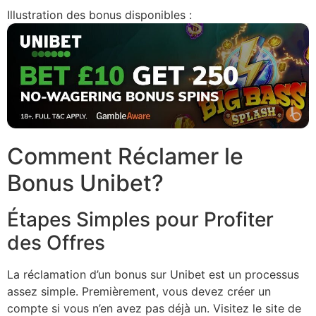
Illustration des bonus disponibles :
Comment Réclamer le
Bonus Unibet?
Étapes Simples pour Profiter
des Offres
La réclamation d’un bonus sur Unibet est un processus
assez simple. Premièrement, vous devez créer un
compte si vous n’en avez pas déjà un. Visitez le site de