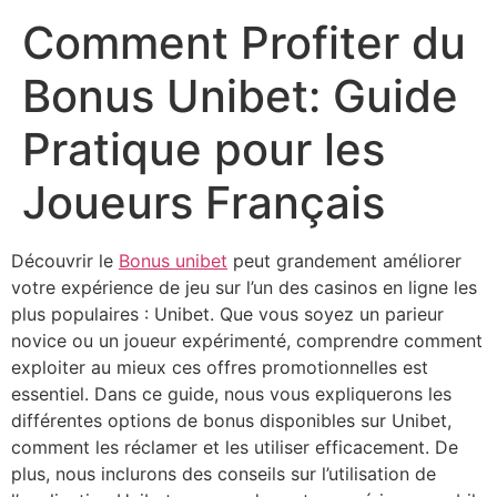
Comment Profiter du
Bonus Unibet: Guide
Pratique pour les
Joueurs Français
Découvrir le
Bonus unibet
peut grandement améliorer
votre expérience de jeu sur l’un des casinos en ligne les
plus populaires : Unibet. Que vous soyez un parieur
novice ou un joueur expérimenté, comprendre comment
exploiter au mieux ces offres promotionnelles est
essentiel. Dans ce guide, nous vous expliquerons les
différentes options de bonus disponibles sur Unibet,
comment les réclamer et les utiliser efficacement. De
plus, nous inclurons des conseils sur l’utilisation de