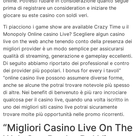
online. Potresti rubare in considerazione quanto segue
prima di registrare un consideration e iniziare the
giocare su este casino con soldi veri.
Ti piacciono i game show are available Crazy Time u il
Monopoly Online casino Live? Scegliere algun casino
live on the web anche tenendo conto della presenza dei
migliori provider è un modo semplice per assicurarsi
qualità di streaming, generazione e gameplay eccellenti.
Di seguito abbiamo riportato dei professional e contro
dei provider più popolari. I bonus for every i tavoli”
“online casino live possono assumere diverse forme,
anche se alcune the potrai trovare notevole più spesso
di altre. Nei benefit di benvenuto è più raro incrociare
qualcosa per il casino live, quando una volta iscritto in
uno dei migliori siti casino live potrai sicuramente
trovare molte più opportunità nelle promo ricorrenti.
“Migliori Casino Live On The