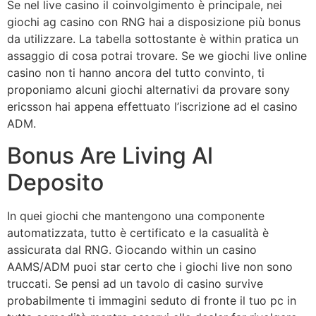
Se nel live casino il coinvolgimento è principale, nei
giochi ag casino con RNG hai a disposizione più bonus
da utilizzare. La tabella sottostante è within pratica un
assaggio di cosa potrai trovare. Se we giochi live online
casino non ti hanno ancora del tutto convinto, ti
proponiamo alcuni giochi alternativi da provare sony
ericsson hai appena effettuato l’iscrizione ad el casino
ADM.
Bonus Are Living Al
Deposito
In quei giochi che mantengono una componente
automatizzata, tutto è certificato e la casualità è
assicurata dal RNG. Giocando within un casino
AAMS/ADM puoi star certo che i giochi live non sono
truccati. Se pensi ad un tavolo di casino survive
probabilmente ti immagini seduto di fronte il tuo pc in