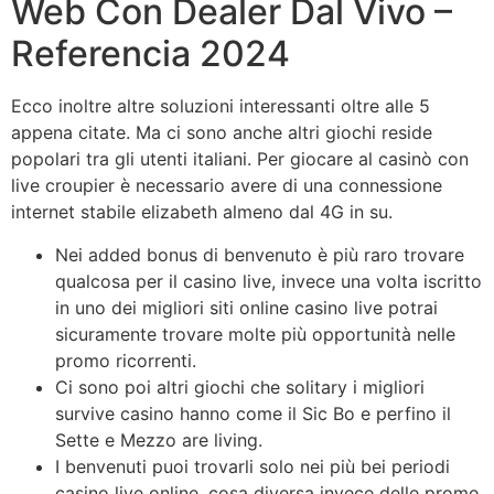
Web Con Dealer Dal Vivo –
Referencia 2024
Ecco inoltre altre soluzioni interessanti oltre alle 5
appena citate. Ma ci sono anche altri giochi reside
popolari tra gli utenti italiani. Per giocare al casinò con
live croupier è necessario avere di una connessione
internet stabile elizabeth almeno dal 4G in su.
Nei added bonus di benvenuto è più raro trovare
qualcosa per il casino live, invece una volta iscritto
in uno dei migliori siti online casino live potrai
sicuramente trovare molte più opportunità nelle
promo ricorrenti.
Ci sono poi altri giochi che solitary i migliori
survive casino hanno come il Sic Bo e perfino il
Sette e Mezzo are living.
I benvenuti puoi trovarli solo nei più bei periodi
casino live online, cosa diversa invece delle promo