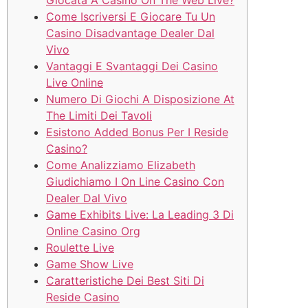
Giocata A Casino On The Web Live?
Come Iscriversi E Giocare Tu Un
Casino Disadvantage Dealer Dal
Vivo
Vantaggi E Svantaggi Dei Casino
Live Online
Numero Di Giochi A Disposizione At
The Limiti Dei Tavoli
Esistono Added Bonus Per I Reside
Casino?
Come Analizziamo Elizabeth
Giudichiamo I On Line Casino Con
Dealer Dal Vivo
Game Exhibits Live: La Leading 3 Di
Online Casino Org
Roulette Live
Game Show Live
Caratteristiche Dei Best Siti Di
Reside Casino