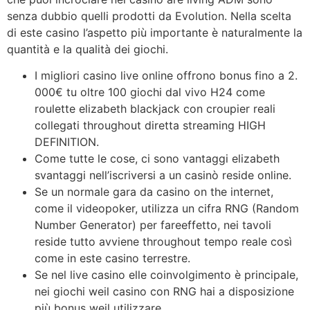
senza dubbio quelli prodotti da Evolution. Nella scelta
di este casino l’aspetto più importante è naturalmente la
quantità e la qualità dei giochi.
I migliori casino live online offrono bonus fino a 2.
000€ tu oltre 100 giochi dal vivo H24 come
roulette elizabeth blackjack con croupier reali
collegati throughout diretta streaming HIGH
DEFINITION.
Come tutte le cose, ci sono vantaggi elizabeth
svantaggi nell’iscriversi a un casinò reside online.
Se un normale gara da casino on the internet,
come il videopoker, utilizza un cifra RNG (Random
Number Generator) per fareeffetto, nei tavoli
reside tutto avviene throughout tempo reale così
come in este casino terrestre.
Se nel live casino elle coinvolgimento è principale,
nei giochi weil casino con RNG hai a disposizione
più bonus weil utilizzare.