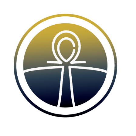
Ir
para
o
conteúdo