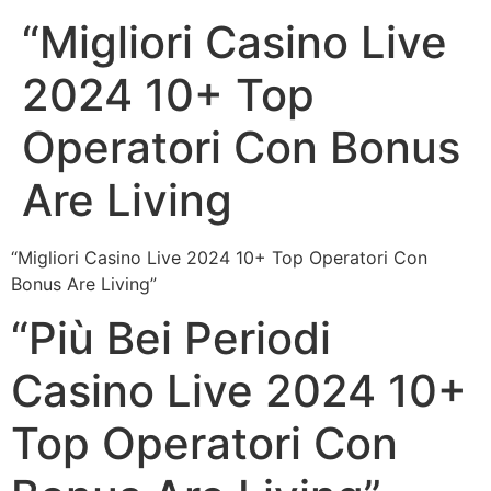
“Migliori Casino Live
2024 10+ Top
Operatori Con Bonus
Are Living
“Migliori Casino Live 2024 10+ Top Operatori Con
Bonus Are Living”
“Più Bei Periodi
Casino Live 2024 10+
Top Operatori Con