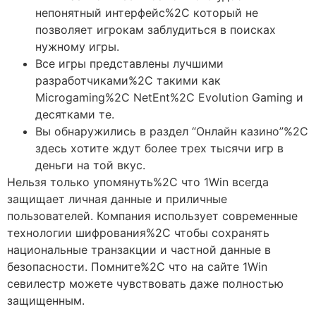
непонятный интерфейс%2C который не
позволяет игрокам заблудиться в поисках
нужному игры.
Все игры представлены лучшими
разработчиками%2C такими как
Microgaming%2C NetEnt%2C Evolution Gaming и
десятками те.
Вы обнаружились в раздел “Онлайн казино”%2C
здесь хотите ждут более трех тысячи игр в
деньги на той вкус.
Нельзя только упомянуть%2C что 1Win всегда
защищает личная данные и приличные
пользователей. Компания использует современные
технологии шифрования%2C чтобы сохранять
национальные транзакции и частной данные в
безопасности. Помните%2C что на сайте 1Win
севилестр можете чувствовать даже полностью
защищенным.