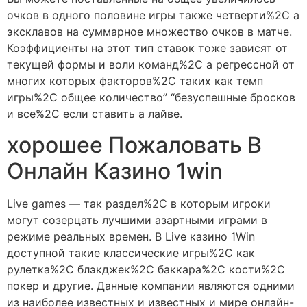
очков в одного половине игры также четверти%2C а
эксклавов на суммарное множество очков в матче.
Коэффициенты на этот тип ставок тоже зависят от
текущей формы и воли команд%2C а регрессной от
многих которых факторов%2C таких как темп
игры%2C общее количество” “безуспешные бросков
и все%2C если ставить а лайве.
хорошее Пожаловать В
Онлайн Казино 1win
Live games — так раздел%2C в которым игроки
могут созерцать лучшими азартными играми в
режиме реальных времен. В Live казино 1Win
доступной такие классические игры%2C как
рулетка%2C блэкджек%2C баккара%2C кости%2C
покер и другие. Данные компании являются одними
из наиболее известных и известных и мире онлайн-