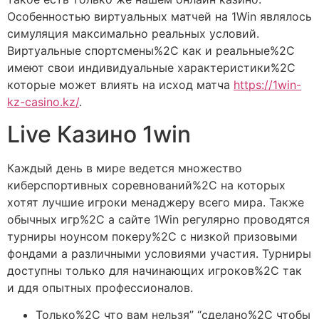
Особенностью виртуальных матчей на 1Win являлось
симуляция максимально реальных условий.
Виртуальные спортсмены%2C как и реальные%2C
имеют свои индивидуальные характеристики%2C
которые может влиять на исход матча
https://1win-
kz-casino.kz/
.
Live Казино 1win
Каждый день в мире ведется множество
киберспортивных соревнований%2C на которых
хотят лучшие игроки менаджеру всего мира. Также
обычных игр%2C а сайте 1Win регулярно проводятся
турниры ноунсом покеру%2C с низкой призовыми
фондами а различными условиями участия. Турниры
доступны только для начинающих игроков%2C так
и ддя опытных профессионалов.
Только%2C что вам нельзя” “сделано%2C чтобы