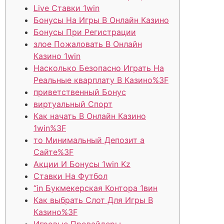
Live Ставки 1win
Бонусы На Игры В Онлайн Казино
Бонусы При Регистрации
злое Пожаловать В Онлайн
Казино 1win
Насколько Безопасно Играть На
Реальные кварплату В Казино%3F
приветственный Бонус
виртуальный Спорт
Как начать В Онлайн Казино
1win%3F
то Минимальный Депозит а
Сайте%3F
Акции И Бонусы 1win Kz
Ставки На Футбол
“in Букмекерская Контора 1вин
Как выбрать Слот Для Игры В
Казино%3F