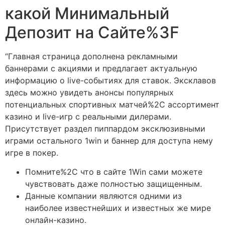
какой Минимальный
Депозит на Сайте%3F
“Главная страница дополнена рекламными
баннерами с акциями и предлагает актуальную
информацию о live-событиях для ставок. Эксклавов
здесь можно увидеть анонсы популярных
потенциальных спортивных матчей%2C ассортимент
казино и live-игр с реальными дилерами.
Присутствует раздел пиппардом эксклюзивными
играми остального 1win и баннер для доступа нему
игре в покер.
Помните%2C что в сайте 1Win сами можете
чувствовать даже полностью защищенным.
Данные компании являются одними из
наиболее известнейших и известных же мире
онлайн-казино.