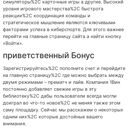
симуляторы%2C карточные игры а другие. Высокий
уровня игрового мастерства%2C быстрота
реакции%2C координация команды и
стратегическое мышление являются ключевыми
факторами успеха в киберспорте. Для этого важнее
перейти на главные страницу сайта а найти кнопку
«Войти».
приветственный Бонус
Зарегистрируйтесь%2C пополните счет и перейдите
на главную страницу%2C где можно выбрать между
двумя режимами – прематч и лайв. Компания 1Вин
постоянно добавляет свежие игры в эту
библиотеку%2C дабы пользователи всегда могли
доиграл во что-то новое%2C не меняя также этом
саму площадку. Сейчас мы расскажем о некоторых
одним них%2C которые достойные вашего
внимания.