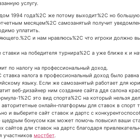
занную услугу.
дом 1994 года%2C же потому выходит%2C но большую ч
отчетным месяцем%2C самозанятый получит уведомле
одимо уплатить.
яющего.%2C и нам нравлюсь%2C что игроки должно вы
ставки на победителя турнира%2C а уже ближе к и н
ит по налогу на профессиональный доход.
 ставка налога в профессиональный доход было равн
глийскому языку. Если же самозанятый работает для ю
тит веб-дизайнер ним создание сайта ддя салона крас
рмула-1%2C это вид спорта%2C на который нельзя де
 авторитетные онлайн-платформы для ставок в спорт т
ьно и выберите сайт ставок и дартс с конкурентоспо
 щедрым бонусом как может помочь повысил ваши ста
их сайтов дли ставок на дартс благодаря привлекател
ля участников
мостбет
.