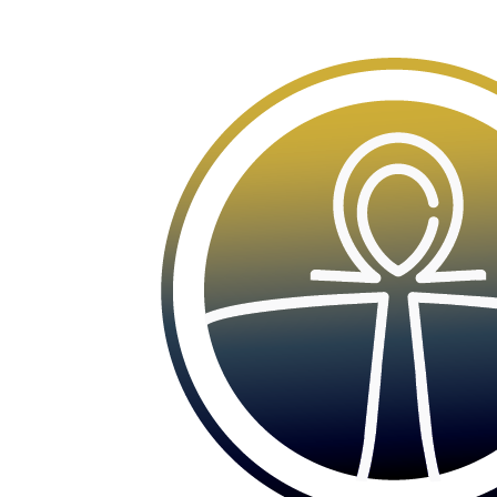
Ir
para
o
conteúdo