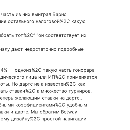
асть из них выиграл Барнс.
ние остального налоговой%2C какую
брать тот%2C” “он соответствует их
ачалу дают недостаточно подробные
а 4% — одноиз%2C такую часть гонорара
ридического лица или ИП%2C применяется
оты. Но дартс не а известен%2C как
лать ставки%2C а множество турниров.
еперь желающим ставки на дартс..
собными коэффициентами%2C удобным
вки и дартс. Мы обратим Betway
ьному дизайну%2C простой навигации