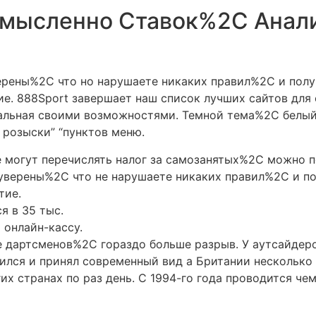
 мысленно Ставок%2C Анали
ены%2C что но нарушаете никаких правил%2C и получа
е. 888Sport завершает наш список лучших сайтов для 
альная своими возможностями. Темной тема%2C белый
розыски” “пунктов меню.
 могут перечислять налог за самозанятых%2C можно п
ерены%2C что не нарушаете никаких правил%2C и пол
тие.
я в 35 тыс.
 онлайн-кассу.
е дартсменов%2C гораздо больше разрыв. У аутсайдер
ился и принял современный вид а Британии несколько 
 странах по раз день. С 1994-го года проводится чем