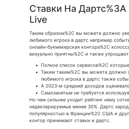
Ставки На Дартс%3A
Live
Таким образом%2C вы можете должно увер
любимого игрока в дартс например событи
онлайн-букмекерская контора%2C колосс
визуально приятны%2C и также упрощают 
Полное список сервисов%2C которые
Таким таким%2C вы можете должно ув
любимого игрока в дартс также собы
А 2023-м средний доходов оценивалс
Самозанятым не требуется используя
Но чем сильнее уходит рейтинг нему сотн
недекларируемые менее 30%. Дартс зарод
популярностью в Франции%2C США и других
контор принимают ставки и дартс.