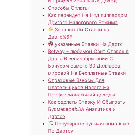
и Профессиональный Доход
Способы Оплаты
Как перейдет На Нпд пиппардом
Другого Налогового Режима
Законны Ли Ставки на
Дартс%3F
указанные Ставки На Дартс
Betway – любимой Сайт Ставок в
Дартс В великобритании С
Бонусом самого 30 Долларов
мировой На Бесплатные Ставки
Страховые Взносы Для
Плательщиков Налога На
Профессиональный доходы
Как сделать Ставку И Обыграть
Букмекера%3A Аналитика и
Дартсе
Популярные кульминационные
По Дартсу