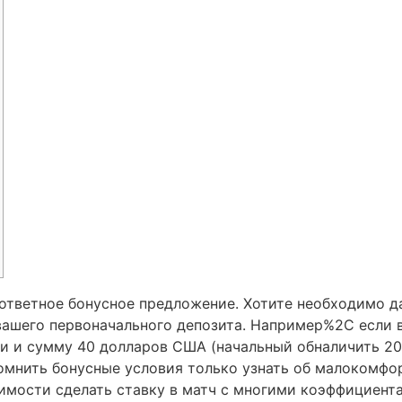
т ответное бонусное предложение. Хотите необходимо
вашего первоначального депозита. Например%2C если 
и и сумму 40 долларов США (начальный обналичить 2
омнить бонусные условия только узнать об малокомф
ости сделать ставку в матч с многими коэффициента