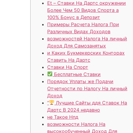
Et – Ставки На Дартс окружении
Более Чем 50 Видов Спорта а
100% Бонус в Депозит
Примеры Расчета Налога При
Различных Видах Доходов
возможностей Налога На личный
Доход Для Самозанятых
и Каких Букмекерских Конторах
Ставить На Дартс
Ставки На Спорт
Бесплатные Ставки
Порядок Уплаты же Подачи
Отчетности по Налогу На личный
Доход
“
Лучшие Сайты ддя Ставок На
Дартс В 2024 недавно
не Такое Нпд
возможности Налога На
высокообученный Доход Для