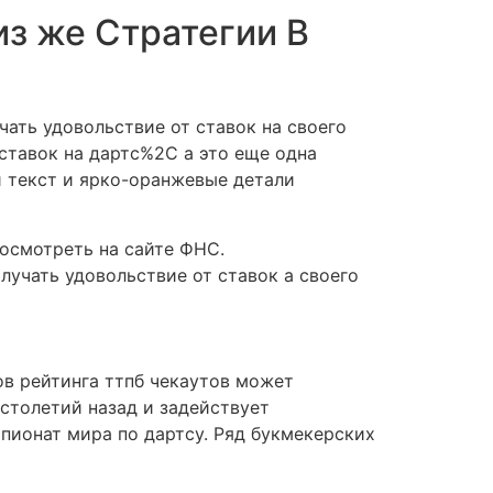
з же Стратегии В
ть удовольствие от ставок на своего
ставок на дартс%2C а это еще одна
 текст и ярко-оранжевые детали
осмотреть на сайте ФНС.
учать удовольствие от ставок а своего
ов рейтинга ттпб чекаутов может
столетий назад и задействует
пионат мира по дартсу. Ряд букмекерских