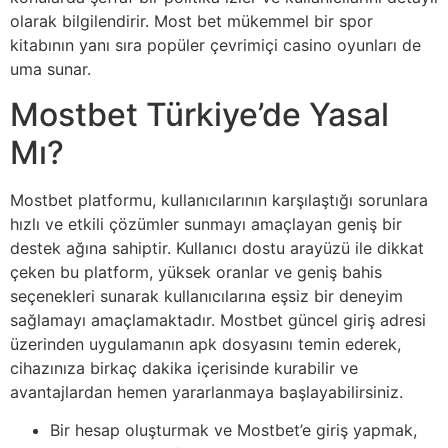
olarak bilgilendirir. Most bet mükemmel bir spor
kitabının yanı sıra popüler çevrimiçi casino oyunları de
uma sunar.
Mostbet Türkiye’de Yasal
Mı?
Mostbet platformu, kullanıcılarının karşılaştığı sorunlara
hızlı ve etkili çözümler sunmayı amaçlayan geniş bir
destek ağına sahiptir. Kullanıcı dostu arayüzü ile dikkat
çeken bu platform, yüksek oranlar ve geniş bahis
seçenekleri sunarak kullanıcılarına eşsiz bir deneyim
sağlamayı amaçlamaktadır. Mostbet güncel giriş adresi
üzerinden uygulamanın apk dosyasını temin ederek,
cihazınıza birkaç dakika içerisinde kurabilir ve
avantajlardan hemen yararlanmaya başlayabilirsiniz.
Bir hesap oluşturmak ve Mostbet’e giriş yapmak,