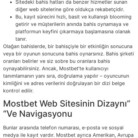
Sitedeki bahis hatları da benzer hizmetler sunan
diğer web sitelerine göre oldukça rekabetçidir.
Bu, kayıt sürecini hızlı, basit ve kullanışlı blooming
getirir ve müşterilerin anında bahis oynamaya ve
platformun keyfini çıkarmaya başlamasına olanak
tanır.
Olağan bahislerde, bir bahisçiyle bir etkinliğin sonucuna
veya bir oyunun sonucuna bahis oynarsınız. Bahis şirketi
oranları belirler ve siz sobre bu oranlara bahis
oynayabilirsiniz. Ancak, Mostbet’te kullanıcıyı
tanımlamanın yanı sıra, doğrulama yapılır – oyuncunun
kimliğini ve adres verilerini doğrulayan bir dizi belge
kontrol edilir.
Mostbet Web Sitesinin Dizaynı”
“Ve Navigasyonu
Bunlar arasında telefon numarası, e-posta ve sosyal
medya ile kayıt vardır. Mostbet ayrıca Amerikan, Avrupa