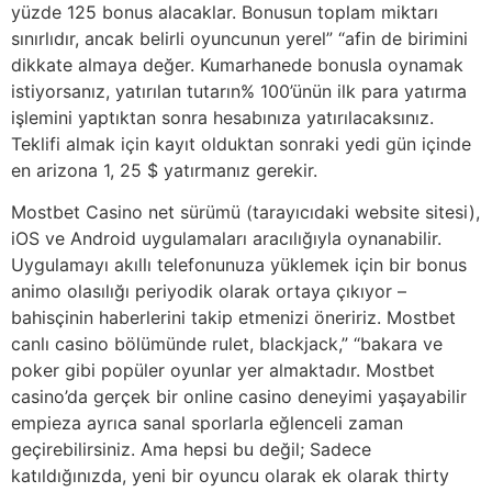
yüzde 125 bonus alacaklar. Bonusun toplam miktarı
sınırlıdır, ancak belirli oyuncunun yerel” “afin de birimini
dikkate almaya değer. Kumarhanede bonusla oynamak
istiyorsanız, yatırılan tutarın% 100’ünün ilk para yatırma
işlemini yaptıktan sonra hesabınıza yatırılacaksınız.
Teklifi almak için kayıt olduktan sonraki yedi gün içinde
en arizona 1, 25 $ yatırmanız gerekir.
Mostbet Casino net sürümü (tarayıcıdaki website sitesi),
iOS ve Android uygulamaları aracılığıyla oynanabilir.
Uygulamayı akıllı telefonunuza yüklemek için bir bonus
animo olasılığı periyodik olarak ortaya çıkıyor –
bahisçinin haberlerini takip etmenizi öneririz. Mostbet
canlı casino bölümünde rulet, blackjack,” “bakara ve
poker gibi popüler oyunlar yer almaktadır. Mostbet
casino’da gerçek bir online casino deneyimi yaşayabilir
empieza ayrıca sanal sporlarla eğlenceli zaman
geçirebilirsiniz. Ama hepsi bu değil; Sadece
katıldığınızda, yeni bir oyuncu olarak ek olarak thirty