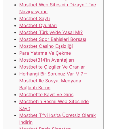
Mostbet Web Sitesinin Dizaynı” “Ve
Navigasyonu
Mostbet Saytı
Mostbet Oyunları
Mostbet Türkiye’de Yasal Mı?
Mostbet Spor Bahisleri Borsası
Mostbet Casino Eşsizliği
Para Yatırma Ve Çekme
Mostbet314’in Avantajları
Mostbet’te Çizgiler Ve Oranlar
Herhangi Bir Sorunuz Var Mı? –
Mostbet Ile Sosyal Medyada
Bağlantı Kurun
Mostbet’te Kayıt Ve Giriş
Mostbet’in Resmi Web Sitesinde
Kayıt
Mostbet Tr’yi Ios’ta Ücretsiz Olarak
Indirin