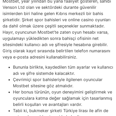
Mostbet, year yılından bu yana faaliyet gösteren, sahibi
Venson Ltd olan ve sektördeki durante güvenilir
isimlerden biri haline gelen Kıbrıs merkezli bir bahis
şirketidir. Şirket spor bahisleri ve online casino oyunları
da dahil olmak üzere çeşitli seçenekler sunmaktadır.
Hayır, oyuncunun Mostbet’te zaten oyun hesabı varsa,
uygulamayı yükledikten sonra bahisçi ofisinin net
sitesindeki kullanıcı adı ve şifresiyle hesabına girebilir.
Giriş olarak kayıt sırasında belirtilen telefon numarasını
veya e-posta adresini kullanabilirsiniz.
Bununla birlikte, kaydedilen tüm ayarlar ve kullanıcı
adı ve şifre sistemde kalacaktır.
Çevrimiçi spor bahisleriyle ilgilenen oyuncular
Mostbet sitesine göz atmalıdır.
Her bonus türünün, oyun deneyimini geliştirmek ve
oyunculara katma değer sağlamak için tasarlanmış
belirli koşulları ve avantajları vardır.
Tabii ki, bukmeker şirketi Türkiye lirası ile afin de