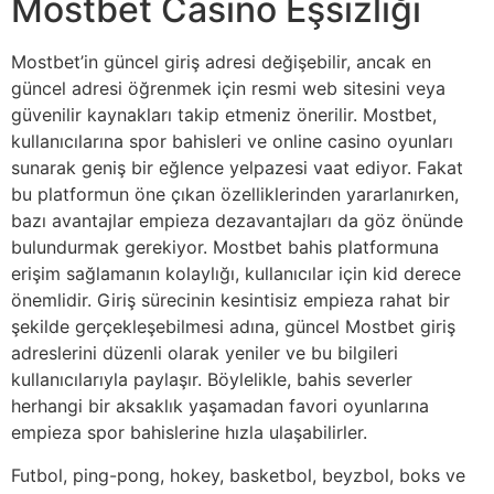
Mostbet Casino Eşsizliği
Mostbet’in güncel giriş adresi değişebilir, ancak en
güncel adresi öğrenmek için resmi web sitesini veya
güvenilir kaynakları takip etmeniz önerilir. Mostbet,
kullanıcılarına spor bahisleri ve online casino oyunları
sunarak geniş bir eğlence yelpazesi vaat ediyor. Fakat
bu platformun öne çıkan özelliklerinden yararlanırken,
bazı avantajlar empieza dezavantajları da göz önünde
bulundurmak gerekiyor. Mostbet bahis platformuna
erişim sağlamanın kolaylığı, kullanıcılar için kid derece
önemlidir. Giriş sürecinin kesintisiz empieza rahat bir
şekilde gerçekleşebilmesi adına, güncel Mostbet giriş
adreslerini düzenli olarak yeniler ve bu bilgileri
kullanıcılarıyla paylaşır. Böylelikle, bahis severler
herhangi bir aksaklık yaşamadan favori oyunlarına
empieza spor bahislerine hızla ulaşabilirler.
Futbol, ping-pong, hokey, basketbol, beyzbol, boks ve