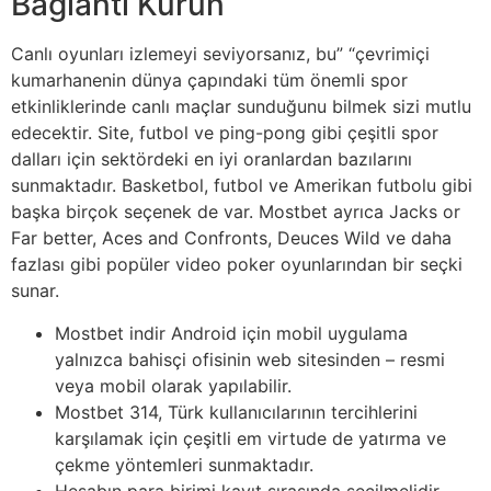
Bağlantı Kurun
Canlı oyunları izlemeyi seviyorsanız, bu” “çevrimiçi
kumarhanenin dünya çapındaki tüm önemli spor
etkinliklerinde canlı maçlar sunduğunu bilmek sizi mutlu
edecektir. Site, futbol ve ping-pong gibi çeşitli spor
dalları için sektördeki en iyi oranlardan bazılarını
sunmaktadır. Basketbol, ​​futbol ve Amerikan futbolu gibi
başka birçok seçenek de var. Mostbet ayrıca Jacks or
Far better, Aces and Confronts, Deuces Wild ve daha
fazlası gibi popüler video poker oyunlarından bir seçki
sunar.
Mostbet indir Android için mobil uygulama
yalnızca bahisçi ofisinin web sitesinden – resmi
veya mobil olarak yapılabilir.
Mostbet 314, Türk kullanıcılarının tercihlerini
karşılamak için çeşitli em virtude de yatırma ve
çekme yöntemleri sunmaktadır.
Hesabın para birimi kayıt sırasında seçilmelidir –