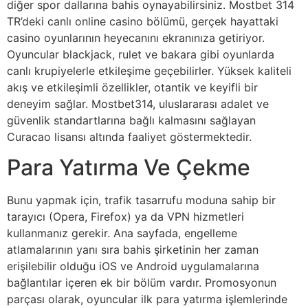
diğer spor dallarına bahis oynayabilirsiniz. Mostbet 314
TR’deki canlı online casino bölümü, gerçek hayattaki
casino oyunlarının heyecanını ekranınıza getiriyor.
Oyuncular blackjack, rulet ve bakara gibi oyunlarda
canlı krupiyelerle etkileşime geçebilirler. Yüksek kaliteli
akış ve etkileşimli özellikler, otantik ve keyifli bir
deneyim sağlar. Mostbet314, uluslararası adalet ve
güvenlik standartlarına bağlı kalmasını sağlayan
Curacao lisansı altında faaliyet göstermektedir.
Para Yatırma Ve Çekme
Bunu yapmak için, trafik tasarrufu moduna sahip bir
tarayıcı (Opera, Firefox) ya da VPN hizmetleri
kullanmanız gerekir. Ana sayfada, engelleme
atlamalarının yanı sıra bahis şirketinin her zaman
erişilebilir olduğu iOS ve Android uygulamalarına
bağlantılar içeren ek bir bölüm vardır. Promosyonun
parçası olarak, oyuncular ilk para yatırma işlemlerinde