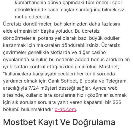
kumarhanenin dünya çapındaki tüm önemli spor
etkinliklerinde canlı maçlar sunduğunu bilmek sizi
mutlu edecektir.
Ücretsiz döndürmeler, bahislerinizden daha fazlasını
elde etmenin bir başka yoludur. Bu ücretsiz
döndürmelerle, potansiyel olarak bazı büyük ödüller
kazanmak için makaraları döndürebilirsiniz. Ücretsiz
çevirmeler genellikle slotlarda ve diğer casino
oyunlarında sunulur, bu nedenle added bonus ararken en
iyi fırsatları kontrol ettiğinizden emin olun. Mostbet,”
“kullanıcılara karşılaşabilecekleri her türlü sorunda
yardımcı olmak için Canlı Sohbet, E-posta ve Telegram
aracılığıyla 7/24 müşteri desteği sağlar. Ayrıca web
sitesinde, kullanıcılara sorularına hızlı çözümler sunmak
için sık sorulan sorulara yanıt veren kapsamlı bir SSS
bölümü bulunmaktadır
c-qc.com
.
Mostbet Kayıt Ve Doğrulama