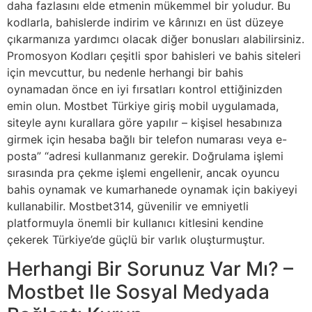
daha fazlasını elde etmenin mükemmel bir yoludur. Bu
kodlarla, bahislerde indirim ve kârınızı en üst düzeye
çıkarmanıza yardımcı olacak diğer bonusları alabilirsiniz.
Promosyon Kodları çeşitli spor bahisleri ve bahis siteleri
için mevcuttur, bu nedenle herhangi bir bahis
oynamadan önce en iyi fırsatları kontrol ettiğinizden
emin olun. Mostbet Türkiye giriş mobil uygulamada,
siteyle aynı kurallara göre yapılır – kişisel hesabınıza
girmek için hesaba bağlı bir telefon numarası veya e-
posta” “adresi kullanmanız gerekir. Doğrulama işlemi
sırasında pra çekme işlemi engellenir, ancak oyuncu
bahis oynamak ve kumarhanede oynamak için bakiyeyi
kullanabilir. Mostbet314, güvenilir ve emniyetli
platformuyla önemli bir kullanıcı kitlesini kendine
çekerek Türkiye’de güçlü bir varlık oluşturmuştur.
Herhangi Bir Sorunuz Var Mı? –
Mostbet Ile Sosyal Medyada