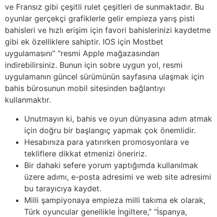
ve Fransız gibi çeşitli rulet çeşitleri de sunmaktadır. Bu
oyunlar gerçekçi grafiklerle gelir empieza yarış pisti
bahisleri ve hızlı erişim için favori bahislerinizi kaydetme
gibi ek özelliklere sahiptir. IOS için Mostbet
uygulamasını” “resmi Apple mağazasından
indirebilirsiniz. Bunun için sobre uygun yol, resmi
uygulamanın güncel sürümünün sayfasına ulaşmak için
bahis bürosunun mobil sitesinden bağlantıyı
kullanmaktır.
Unutmayın ki, bahis ve oyun dünyasına adım atmak
için doğru bir başlangıç yapmak çok önemlidir.
Hesabınıza para yatırırken promosyonlara ve
tekliflere dikkat etmenizi öneririz.
Bir dahaki sefere yorum yaptığımda kullanılmak
üzere adımı, e-posta adresimi ve web site adresimi
bu tarayıcıya kaydet.
Milli şampiyonaya empieza milli takıma ek olarak,
Türk oyuncular genellikle İngiltere,” “İspanya,