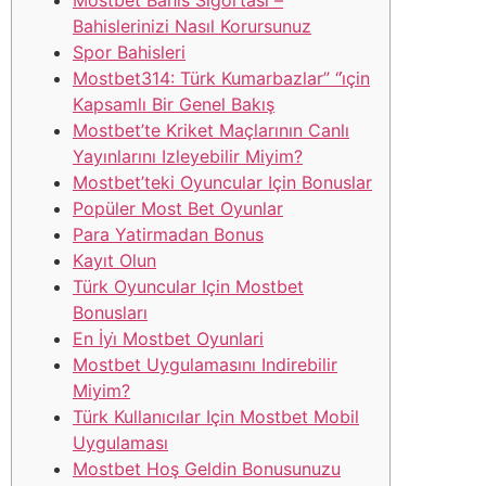
Mostbet Bahis Sigortası –
Bahislerinizi Nasıl Korursunuz
Spor Bahisleri
Mostbet314: Türk Kumarbazlar” “i̇çin
Kapsamlı Bir Genel Bakış
Mostbet’te Kriket Maçlarının Canlı
Yayınlarını Izleyebilir Miyim?
Mostbet’teki Oyuncular Için Bonuslar
Popüler Most Bet Oyunlar
Para Yatirmadan Bonus
Kayıt Olun
Türk Oyuncular Için Mostbet
Bonusları
En İyi̇ Mostbet Oyunlari
Mostbet Uygulamasını Indirebilir
Miyim?
Türk Kullanıcılar Için Mostbet Mobil
Uygulaması
Mostbet Hoş Geldin Bonusunuzu