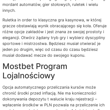
mordant automatów, gier stołowych, ruletek i wielu
innych.
Ruletka in order to klasyczna gra kasynowa, w której
gracze obstawiają wynik obracającego się koła. Oferuje
różne opcje zakładów i jest znana ze swojej prostoty i
elegancji. Otwórz żądany tryb gry i wybierz dyscypliny
sportowe i mistrzostwa. Będziesz musiał otwierać je
jeden po drugim, więc od czasu do czasu będziesz
musiał dodawać mecze do swojego kuponu.
Mostbet Program
Lojalnościowy
Opcja automatycznego przeliczania kursów może
chronić środki przed inflacją. Nie ma konieczności
dokonywania depozytu t walucie kraju rejestracji –
wpłacenie środków w PLN pozwala na przeliczenie ich