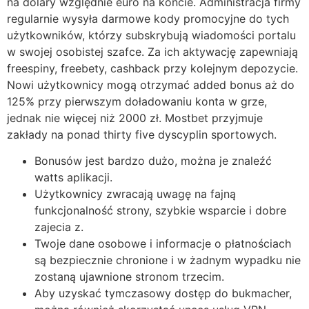
na dolary względnie euro na koncie. Administracja firmy
regularnie wysyła darmowe kody promocyjne do tych
użytkowników, którzy subskrybują wiadomości portalu
w swojej osobistej szafce. Za ich aktywację zapewniają
freespiny, freebety, cashback przy kolejnym depozycie.
Nowi użytkownicy mogą otrzymać added bonus aż do
125% przy pierwszym doładowaniu konta w grze,
jednak nie więcej niż 2000 zł. Mostbet przyjmuje
zakłady na ponad thirty five dyscyplin sportowych.
Bonusów jest bardzo dużo, można je znaleźć
watts aplikacji.
Użytkownicy zwracają uwagę na fajną
funkcjonalność strony, szybkie wsparcie i dobre
zajecia z.
Twoje dane osobowe i informacje o płatnościach
są bezpiecznie chronione i w żadnym wypadku nie
zostaną ujawnione stronom trzecim.
Aby uzyskać tymczasowy dostęp do bukmacher,