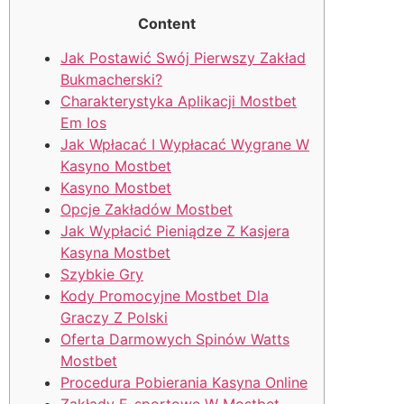
Content
Jak Postawić Swój Pierwszy Zakład
Bukmacherski?
Charakterystyka Aplikacji Mostbet
Em Ios
Jak Wpłacać I Wypłacać Wygrane W
Kasyno Mostbet
Kasyno Mostbet
Opcje Zakładów Mostbet
Jak Wypłacić Pieniądze Z Kasjera
Kasyna Mostbet
Szybkie Gry
Kody Promocyjne Mostbet Dla
Graczy Z Polski
Oferta Darmowych Spinów Watts
Mostbet
Procedura Pobierania Kasyna Online