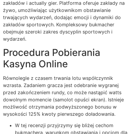
zakładów i actually gier. Platforma oferuje zakłady na
żywo, umożliwiając użytkownikom obstawianie
trwających wydarzeń, dodając emocji i dynamiki do
zakładów sportowych. Kompleksowy bukmacher
obejmuje szeroki zakres dyscyplin sportowych i
wydarzeń.
Procedura Pobierania
Kasyna Online
Równolegle z czasem trwania lotu współczynnik
wzrasta. Zadaniem gracza jest odebranie wygranej
przed zakończeniem rundy, co może nastąpić watts
dowolnym momencie (samolot opuści ekran). Istnieje
możliwość otrzymania podwyższonego bonusu w
wysokości 125% kwoty pierwszego doładowania.
W tej recenzji przyjrzymy się bliżej cechom
bukmachera, warunkom obstawiania i opcjom dla