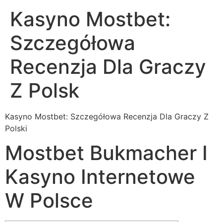
Kasyno Mostbet:
Szczegółowa
Recenzja Dla Graczy
Z Polsk
Kasyno Mostbet: Szczegółowa Recenzja Dla Graczy Z
Polski
Mostbet Bukmacher I
Kasyno Internetowe
W Polsce