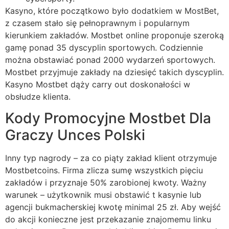
Kasyno, które początkowo było dodatkiem w MostBet,
z czasem stało się pełnoprawnym i popularnym
kierunkiem zakładów. Mostbet online proponuje szeroką
gamę ponad 35 dyscyplin sportowych. Codziennie
można obstawiać ponad 2000 wydarzeń sportowych.
Mostbet przyjmuje zakłady na dziesięć takich dyscyplin.
Kasyno Mostbet dąży carry out doskonałości w
obsłudze klienta.
Kody Promocyjne Mostbet Dla
Graczy Unces Polski
Inny typ nagrody – za co piąty zakład klient otrzymuje
Mostbetcoins. Firma zlicza sumę wszystkich pięciu
zakładów i przyznaje 50% zarobionej kwoty. Ważny
warunek – użytkownik musi obstawić t kasynie lub
agencji bukmacherskiej kwotę minimal 25 zł. Aby wejść
do akcji konieczne jest przekazanie znajomemu linku