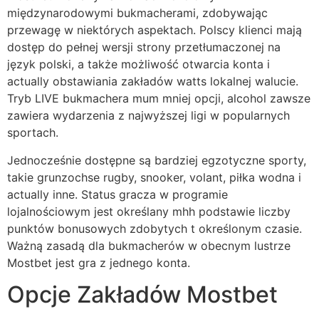
międzynarodowymi bukmacherami, zdobywając
przewagę w niektórych aspektach. Polscy klienci mają
dostęp do pełnej wersji strony przetłumaczonej na
język polski, a także możliwość otwarcia konta i
actually obstawiania zakładów watts lokalnej walucie.
Tryb LIVE bukmachera mum mniej opcji, alcohol zawsze
zawiera wydarzenia z najwyższej ligi w popularnych
sportach.
Jednocześnie dostępne są bardziej egzotyczne sporty,
takie grunzochse rugby, snooker, volant, piłka wodna i
actually inne. Status gracza w programie
lojalnościowym jest określany mhh podstawie liczby
punktów bonusowych zdobytych t określonym czasie.
Ważną zasadą dla bukmacherów w obecnym lustrze
Mostbet jest gra z jednego konta.
Opcje Zakładów Mostbet