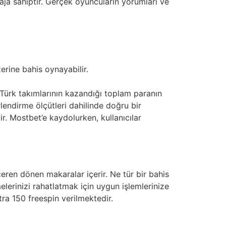
taja sahiptir. Gerçek oyuncuların yorumları ve
erine bahis oynayabilir.
 Türk takımlarının kazandığı toplam paranın
rlendirme ölçütleri dahilinde doğru bir
. Mostbet’e kaydolurken, kullanıcılar
ren dönen makaralar içerir. Ne tür bir bahis
elerinizi rahatlatmak için uygun işlemlerinize
tra 150 freespin verilmektedir.