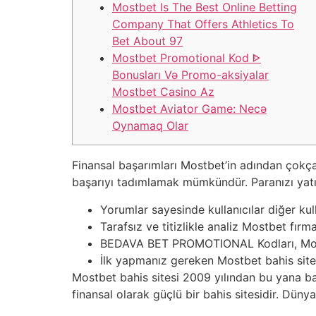
Mostbet Is The Best Online Betting
Company That Offers Athletics To
Bet About 97
Mostbet Promotional Kod ᐈ
Bonusları Və Promo-aksiyalar
Mostbet Casino Az
Mostbet Aviator Game: Necə
Oynamaq Olar
Finansal başarımları Mostbet’in adından çokç
başarıyı tadımlamak mümkündür. Paranızı yatır
Yorumlar sayesinde kullanıcılar diğer kul
Tarafsız ve titizlikle analiz Mostbet fırma
BEDAVA BET PROMOTIONAL Kodları, Mostbe
İlk yapmanız gereken Mostbet bahis sitesi
Mostbet bahis sitesi 2009 yılından bu yana bah
finansal olarak güçlü bir bahis sitesidir. Düny