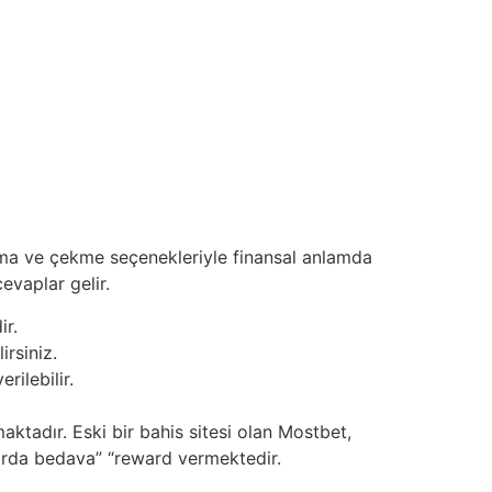
rma ve çekme seçenekleriyle finansal anlamda
evaplar gelir.
ir.
irsiniz.
ilebilir.
ktadır. Eski bir bahis sitesi olan Mostbet,
iktarda bedava” “reward vermektedir.