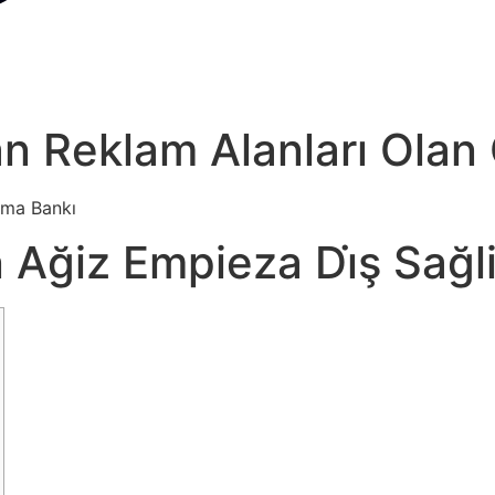
n Reklam Alanları Olan
rma Bankı
ğiz Empieza Di̇ş Sağliği 