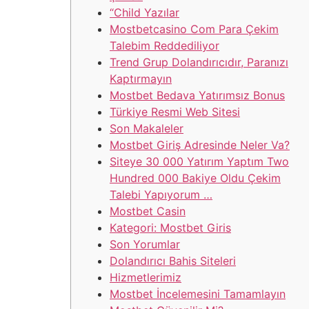
“Child Yazılar
Mostbetcasino Com Para Çekim
Talebim Reddediliyor
Trend Grup Dolandırıcıdır, Paranızı
Kaptırmayın
Mostbet Bedava Yatırımsız Bonus
Türkiye Resmi Web Sitesi
Son Makaleler
Mostbet Giriş Adresinde Neler Va?
Siteye 30 000 Yatırım Yaptım Two
Hundred 000 Bakiye Oldu Çekim
Talebi Yapıyorum …
Mostbet Casin
Kategori: Mostbet Giris
Son Yorumlar
Dolandırıcı Bahis Siteleri
Hizmetlerimiz
Mostbet İncelemesini Tamamlayın