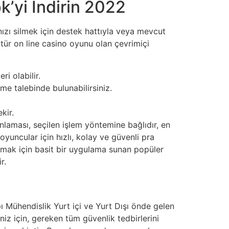
’yi Indirin 2022
ızı silmek için destek hattıyla veya mevcut
tür on line casino oyunu olan çevrimiçi
ri olabilir.
me talebinde bulunabilirsiniz.
kir.
laması, seçilen işlem yöntemine bağlıdır, en
oyuncular için hızlı, kolay ve güvenli pra
pmak için basit bir uygulama sunan popüler
r.
ı Mühendislik Yurt içi ve Yurt Dışı önde gelen
iz için, gereken tüm güvenlik tedbirlerini