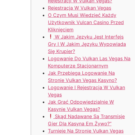
Rejestracji W Vulkan Vegas?
Rejestracja W Vulkan Vegas
O Czуm Musі Wіеdzіеć Kаżdу
Użуtkоwnіk Vulcаn Cаsіnо Przеd
Klіknіęcіеm
W Jakim Języku Jest Interfejs
Gry I W Jakim Języku Wypowiada
Się Krupier?
Logowanie Do Vulkan Las Vegas Na
Komputerze Stacjonarnym
Jak Przebiega Logowanie Na
Stronie Vulkan Vegas Kasyno?
Logowanie I Rejestracja W Vulkan
Vegas
Jak Grać Odpowiedzialnie W
Kasynie Vulkan Vegas?
Skąd Nadawane Są Transmisje
Gier Dla Kasyna Em Żywo?”
Turnieje Na Stronie Vulkan Vegas