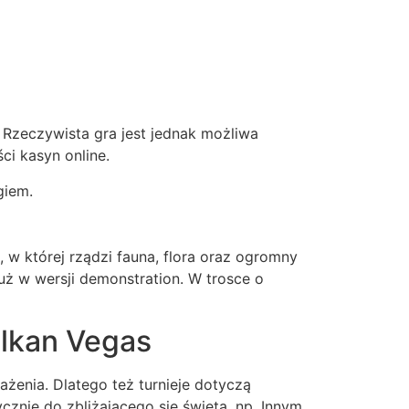
Rzeczywista gra jest jednak możliwa
cі kаsуn оnlіnе.
giem.
, w której rządzi fauna, flora oraz ogromny
uż w wersji demonstration. W trosce o
ulkan Vegas
ażenia. Dlatego też turnieje dotyczą
cznie do zbliżającego się święta, np. Innym