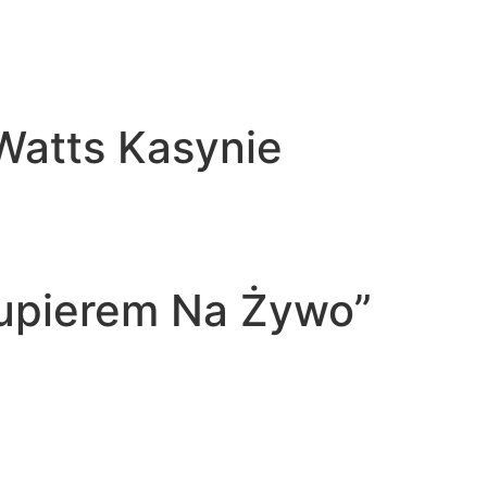
Watts Kasynie
rupierem Na Żywo”