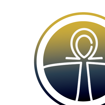
Ir
para
o
conteúdo