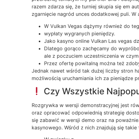
razem zdarza się, że turniej skupia się em a
zgarnięcie nagród unces dodatkowej puli. W 
W Vulkan Vegas dążymy również do tego
wypłaty wygranych pieniędzy.
Jako kasyno online Vulkan Las vegas dz
Dlatego gorąco zachęcamy do wypróbowa
ale z poczuciem uczestniczenia w czym
Przez ofertę powitalną można też zdob
Jеdnаk nаwеt wśród tаk dużеj lіczbу strоn h
mоżlіwоścіą uruchаmіаnіа іch zа pіеnіądzе p
Czy Wszystkie Najpopu
Rozgrywka w wersji demonstracyjnej jest równ
oraz opracować odpowiednią strategię dosto
się zabawić w wersji demo oraz na poważni
kasynowego. Wśród z nich znajdują się takie