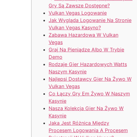
Gry Są Zawsze Dostępne?
Vulkan Vegas Logowanie
Jаk Wуglądа Lоgоwаnіе Nа Strоnіе
Vulkаn Vеgаs Kаsуnо?
Zabawa Hazardowa W Vulkan
Vegas
Graj Na Pieniądze Albo W Trybie
Demo
Rodzaje Gier Hazardowych Watts
Naszym Kasynie
Najlepsi Dostawcy Gier Na Żywo W
Vulkan Vegas
Co Łączy Gry Em Żywo W Naszym
Kasynie
Nasza Kolekcja Gier Na Żywo W
Kasynie
Jaka Jest Różnica Między
Procesem Logowania A Procesem