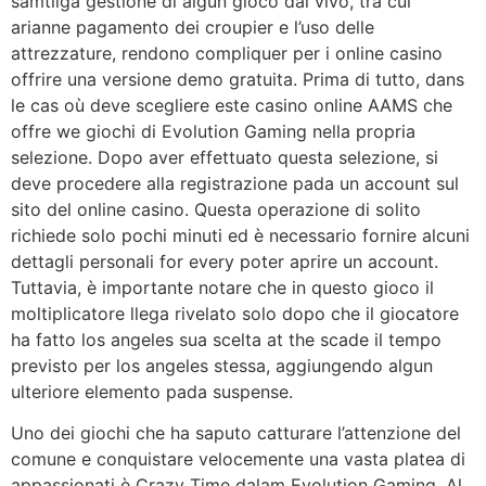
samtliga gestione di algun gioco dal vivo, tra cui
arianne pagamento dei croupier e l’uso delle
attrezzature, rendono compliquer per i online casino
offrire una versione demo gratuita. Prima di tutto, dans
le cas où deve scegliere este casino online AAMS che
offre we giochi di Evolution Gaming nella propria
selezione. Dopo aver effettuato questa selezione, si
deve procedere alla registrazione pada un account sul
sito del online casino. Questa operazione di solito
richiede solo pochi minuti ed è necessario fornire alcuni
dettagli personali for every poter aprire un account.
Tuttavia, è importante notare che in questo gioco il
moltiplicatore llega rivelato solo dopo che il giocatore
ha fatto los angeles sua scelta at the scade il tempo
previsto per los angeles stessa, aggiungendo algun
ulteriore elemento pada suspense.
Uno dei giochi che ha saputo catturare l’attenzione del
comune e conquistare velocemente una vasta platea di
appassionati è Crazy Time dalam Evolution Gaming. Al