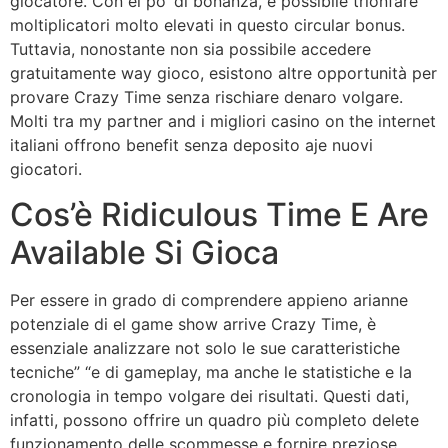
giocatore. Con el po’ di bonanza, è possibile trionfare
moltiplicatori molto elevati in questo circular bonus.
Tuttavia, nonostante non sia possibile accedere
gratuitamente way gioco, esistono altre opportunità per
provare Crazy Time senza rischiare denaro volgare.
Molti tra my partner and i migliori casino on the internet
italiani offrono benefit senza deposito aje nuovi
giocatori.
Cos’è Ridiculous Time E Are
Available Si Gioca
Per essere in grado di comprendere appieno arianne
potenziale di el game show arrive Crazy Time, è
essenziale analizzare not solo le sue caratteristiche
tecniche” “e di gameplay, ma anche le statistiche e la
cronologia in tempo volgare dei risultati. Questi dati,
infatti, possono offrire un quadro più completo delete
funzionamento delle scommesse e fornire preziose