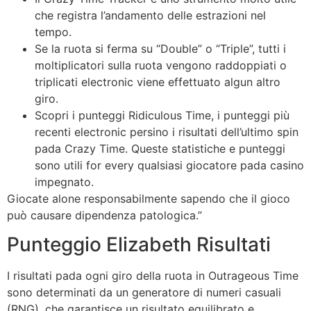
che registra l’andamento delle estrazioni nel
tempo.
Se la ruota si ferma su “Double” o “Triple”, tutti i
moltiplicatori sulla ruota vengono raddoppiati o
triplicati electronic viene effettuato algun altro
giro.
Scopri i punteggi Ridiculous Time, i punteggi più
recenti electronic persino i risultati dell’ultimo spin
pada Crazy Time. Queste statistiche e punteggi
sono utili for every qualsiasi giocatore pada casino
impegnato.
Giocate alone responsabilmente sapendo che il gioco
può causare dipendenza patologica.”
Punteggio Elizabeth Risultati
I risultati pada ogni giro della ruota in Outrageous Time
sono determinati da un generatore di numeri casuali
(RNG), che garantisce un risultato equilibrato e