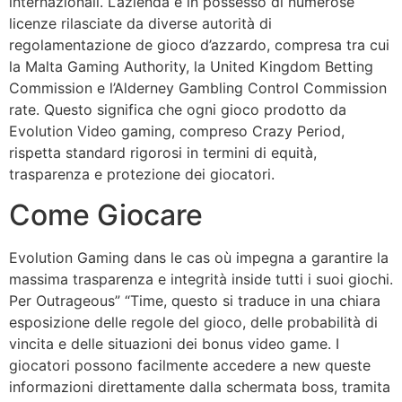
internazionali. L’azienda è in possesso di numerose
licenze rilasciate da diverse autorità di
regolamentazione de gioco d’azzardo, compresa tra cui
la Malta Gaming Authority, la United Kingdom Betting
Commission e l’Alderney Gambling Control Commission
rate. Questo significa che ogni gioco prodotto da
Evolution Video gaming, compreso Crazy Period,
rispetta standard rigorosi in termini di equità,
trasparenza e protezione dei giocatori.
Come Giocare
Evolution Gaming dans le cas où impegna a garantire la
massima trasparenza e integrità inside tutti i suoi giochi.
Per Outrageous” “Time, questo si traduce in una chiara
esposizione delle regole del gioco, delle probabilità di
vincita e delle situazioni dei bonus video game. I
giocatori possono facilmente accedere a new queste
informazioni direttamente dalla schermata boss, tramita