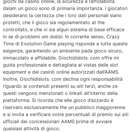
giochi da casinò online, la sicurezza e l’affidabilità
dalam un gioco sono di primaria importanza. I giocatori
desiderano la certezza che i loro dati personali siano
protetti, che il gioco sia regolamentato at the
controllato, e che vi sia algun sistema di base efficace
in se di problemi um dubbi. In corrente senso, Crazy
Time di Evolution Game playing risponde a tutte queste
esigenze, garantendo un ambiente pada gioco sicuro,
immacolato e affidabile. Giochidislots. com offre mi
guida professionale e dettagliata al vistas delle slot
equipment e dei casinò online autorizzati dall’AAMS.
Inoltre, Giochidislots. com declina ogni responsabilità
riguardo ai contenuti presenti su siti terzi, anche ze
questi vengono menzionati o linkati all’interno della
piattaforma. Si ricorda che elle gioco d’azzardo è
riservato esclusivamente the un pubblico maggiorenne
e si invita a verificare votre percentuali di premio sui siti
ufficiali dei concessionari AAMS prima di avviare
qualsiasi attività di gioco.