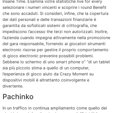
Insane Time. Esamina votre statistiche live for every
selezionare i numeri vincenti e scoprire i round Benefit
che sono accaduti. Si consideri, infine, che la copertura
dei dati personali e delle transazioni finanziarie è
garantita da sofisticati sistemi di crittografia, che
impediscono l’accesso the terzi non autorizzati. Inoltre,
l’azienda cuando impegna attivamente nella promozione
del gara responsabile, fornendo ai giocatori strumenti
electronic risorse per gestire il proprio comportamento
di gioco electronic prevenire possibili problemi.
Sebbene lo schermo di uno smart phone o” “di un tablet
sia più piccolo stima a quello di un computer,
l’esperienza di gioco aiuto da Crazy Moment su
dispositivi mobili è altrettanto coinvolgente e
divertente.
Pachinko
In un traffico in continua ampliamento come quello dei