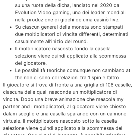
su una ruota della dicha, lanciato nel 2020 da
Evolution Video gaming, uno dei leader mondiali
nella produzione di giochi de uma casinò live.
Su ciascun general della moneta sono stampati
due moltiplicatori di vincita differenti, determinati
casualmente all’inizio del round.
Il moltiplicatore nascosto fondo la casella
selezione viene quindi applicato alla scommessa
del giocatore.
Le possibilità teoriche comunque non cambiano at
the non ci sono correlazioni tra 1 spin e l’altro.
Il giocatore si trova di fronte a una griglia di 108 caselle,
ciascuna delle quali nasconde un moltiplicatore di
vincita. Dopo una breve animazione che mescola my
partner and i moltiplicatori, al giocatore viene chiesto
dalam scegliere una casella sparando con un cannone
virtuale. Il moltiplicatore nascosto sotto la casella
selezione viene quindi applicato alla scommessa del