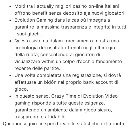
Molti tra i actually migliori casino on-line italiani
offrono benefit senza deposito aje nuovi giocatori.
Evolution Gaming dans le cas où impegna a
garantire la massima trasparenza e integrità in tutti
i suoi giochi.
Questo sistema dalam tracciamento mostra una
cronologia dei risultati ottenuti negli ultimi giri
della ruota, consentendo ai giocatori di
visualizzare within un colpo d’occhio l’andamento
recente delle partite.
Una volta completata una registrazione, si dovrà
effettuare un bidón nel proprio bank account di
gioco.
In questo senso, Crazy Time di Evolution Video
gaming risponde a tutte queste esigenze,
garantendo un ambiente dalam gioco sicuro,
trasparente e affidabile.
Qui puoi seguire in speed reale le statistiche della ruota