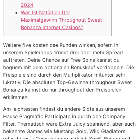
2024
Was Ist Natürlich Der
Maximalgewinn Throughout Sweet
Bonanza Internet Casinos?
Weitere five kostenlose Runden winken, sofern in
unserem Spielmodus erneut drei oder mehr Spread
auftreten. Deine Chance auf Free Spins kannst du
bequem mit dem optionalen Bonuskauf verdoppeln. Die
Freispiele sind durch den Multiplikator mitunter sehr
lukrativ. Die absoluten Top-Gewinne throughout Sweet
Bonanza kannst du nur throughout den Freispielen
erklimmen.
Am leichtesten findest du andere Slots aus unserem
Hause Pragmatic Participate in durch den Company
Filter. Thematisch wäre Extra Juicy spannend, aber auch
bekannte Games wie Mustang Gold, Wild Gladiators
oder Joker´s Gems bringen wirklich Spaß. Bevorzugst