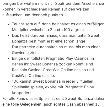
bringen bei weitem nicht nur Spaß bei dem Ansehen, sie
können in verschiedenen Reihen auf den Walzen
auftauchen und dennoch punkten.
Taucht sera auf, dann beinhaltet es einen zufälligen
Multiplier zwischen x2 und x100 a great.
Das heißt darüber hinaus, dass man unter Sweet
Bonanza bestimmt erst eine schon lange
Durststrecke durchhalten so muss, bis man einen
Gewinn erzielt.
Einige der tollsten Pragmatic Play Casinos, in
denen ihr Sweet Bonanza zocken könnt, sind
Realspin Casino, GreatWin On line casino und
CashWin On line casino.
“Du kannst Sweet Bonanza in jeder virtuellen
Spielhalle spielen, expire mit Pragmatic Enjoy
kooperiert.
Für alle Fans dieses Spiels ist echt Sweet Bonanza daher
eine tolle Gelegenheit, auch echtes Cash absahnen zu