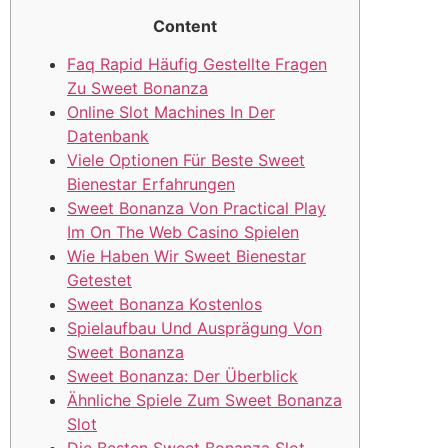
Content
Faq Rapid Häufig Gestellte Fragen
Zu Sweet Bonanza
Online Slot Machines In Der
Datenbank
Viele Optionen Für Beste Sweet
Bienestar Erfahrungen
Sweet Bonanza Von Practical Play
Im On The Web Casino Spielen
Wie Haben Wir Sweet Bienestar
Getestet
Sweet Bonanza Kostenlos
Spielaufbau Und Ausprägung Von
Sweet Bonanza
Sweet Bonanza: Der Überblick
Ähnliche Spiele Zum Sweet Bonanza
Slot