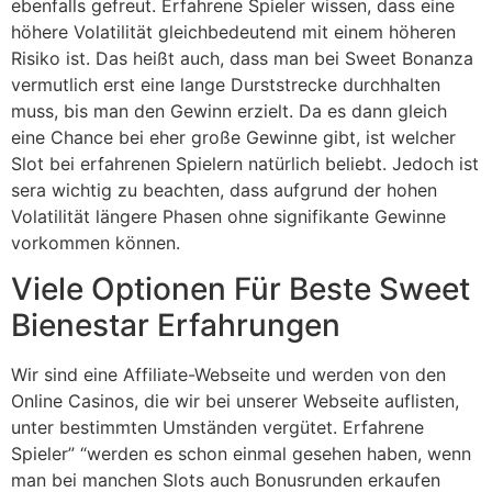
ebenfalls gefreut. Erfahrene Spieler wissen, dass eine
höhere Volatilität gleichbedeutend mit einem höheren
Risiko ist. Das heißt auch, dass man bei Sweet Bonanza
vermutlich erst eine lange Durststrecke durchhalten
muss, bis man den Gewinn erzielt. Da es dann gleich
eine Chance bei eher große Gewinne gibt, ist welcher
Slot bei erfahrenen Spielern natürlich beliebt. Jedoch ist
sera wichtig zu beachten, dass aufgrund der hohen
Volatilität längere Phasen ohne signifikante Gewinne
vorkommen können.
Viele Optionen Für Beste Sweet
Bienestar Erfahrungen
Wir sind eine Affiliate-Webseite und werden von den
Online Casinos, die wir bei unserer Webseite auflisten,
unter bestimmten Umständen vergütet. Erfahrene
Spieler” “werden es schon einmal gesehen haben, wenn
man bei manchen Slots auch Bonusrunden erkaufen