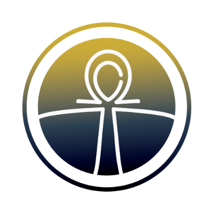
Ir
para
o
conteúdo