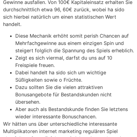
Gewinne ausfallen. Von 100€ Kapitaleinsatz erhalten Sie
durchschnittlich etwa 96, 60€ zurück, wobei ha sido
sich hierbei natürlich um einen statistischen Wert
handelt.
Diese Mechanik erhöht somit perish Chancen auf
Mehrfachgewinne aus einem einzigen Spin und
steigert folglich die Spannung des Spiels erheblich.
Zeigt es sich viermal, darfst du uns auf 10
Freispiele freuen.
Dabei handelt ha sido sich um wichtige
Süßigkeiten sowie o Früchte.
Dazu sollten Sie die vielen attraktiven
Bonusangebote für Bestandskunden nicht
übersehen.
Aber auch als Bestandskunde finden Sie letztens
wieder interessante Bonuschancen.
Wir hätten uns über unterschiedliche interessante
Multiplikatoren internet marketing regulären Spiel