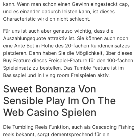
kann. Wenn man schon einen Gewinn eingesteckt cap,
und es einander dadurch leisten kann, ist dieses
Characteristic wirklich nicht schlecht.
Für uns ist auch aber genauso wichtig, dass die
Auszahlungsquote attraktiv ist. Sie können auch noch
eine Ante Bet in Höhe des 20-fachen Rundeneinsatzes
platzieren. Dann haben Sie die Möglichkeit, über dieses
Buy Feature dieses Freispiel-Feature für den 100-fachen
Spieleinsatz zu bestellen. Das Tumble Feature ist im
Basisspiel und in living room Freispielen aktiv.
Sweet Bonanza Von
Sensible Play Im On The
Web Casino Spielen
Die Tumbling Reels Funktion, auch als Cascading Fishing
reels bekannt, sorgt dementsprechend für ein