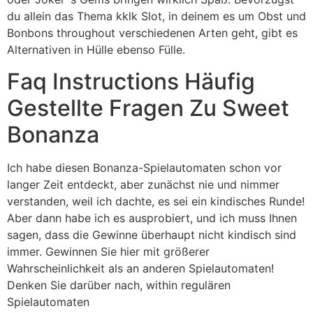
du allein das Thema kklk Slot, in deinem es um Obst und
Bonbons throughout verschiedenen Arten geht, gibt es
Alternativen in Hülle ebenso Fülle.
Faq Instructions Häufig
Gestellte Fragen Zu Sweet
Bonanza
Ich habe diesen Bonanza-Spielautomaten schon vor
langer Zeit entdeckt, aber zunächst nie und nimmer
verstanden, weil ich dachte, es sei ein kindisches Runde!
Aber dann habe ich es ausprobiert, und ich muss Ihnen
sagen, dass die Gewinne überhaupt nicht kindisch sind
immer. Gewinnen Sie hier mit größerer
Wahrscheinlichkeit als an anderen Spielautomaten!
Denken Sie darüber nach, within regulären
Spielautomaten