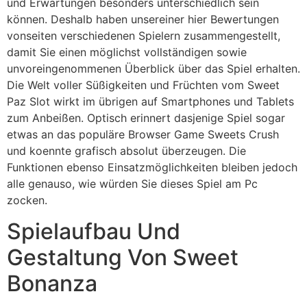
und Erwartungen besonders unterschiedlich sein
können. Deshalb haben unsereiner hier Bewertungen
vonseiten verschiedenen Spielern zusammengestellt,
damit Sie einen möglichst vollständigen sowie
unvoreingenommenen Überblick über das Spiel erhalten.
Die Welt voller Süßigkeiten und Früchten vom Sweet
Paz Slot wirkt im übrigen auf Smartphones und Tablets
zum Anbeißen. Optisch erinnert dasjenige Spiel sogar
etwas an das populäre Browser Game Sweets Crush
und koennte grafisch absolut überzeugen. Die
Funktionen ebenso Einsatzmöglichkeiten bleiben jedoch
alle genauso, wie würden Sie dieses Spiel am Pc
zocken.
Spielaufbau Und
Gestaltung Von Sweet
Bonanza