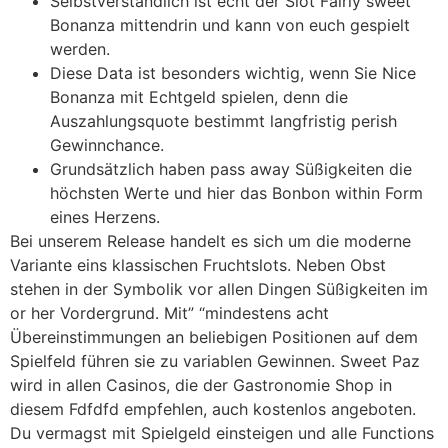
Selbstverständlich ist echt der Slot Fairly sweet
Bonanza mittendrin und kann von euch gespielt
werden.
Diese Data ist besonders wichtig, wenn Sie Nice
Bonanza mit Echtgeld spielen, denn die
Auszahlungsquote bestimmt langfristig perish
Gewinnchance.
Grundsätzlich haben pass away Süßigkeiten die
höchsten Werte und hier das Bonbon within Form
eines Herzens.
Bei unserem Release handelt es sich um die moderne
Variante eins klassischen Fruchtslots. Neben Obst
stehen in der Symbolik vor allen Dingen Süßigkeiten im
or her Vordergrund. Mit” “mindestens acht
Übereinstimmungen an beliebigen Positionen auf dem
Spielfeld führen sie zu variablen Gewinnen. Sweet Paz
wird in allen Casinos, die der Gastronomie Shop in
diesem Fdfdfd empfehlen, auch kostenlos angeboten.
Du vermagst mit Spielgeld einsteigen und alle Functions