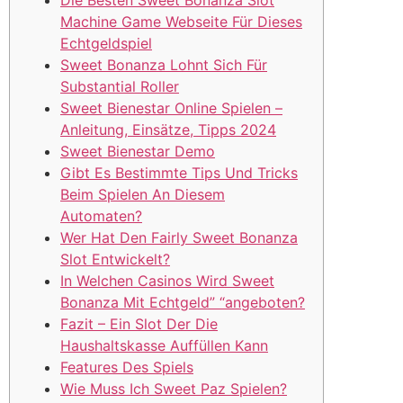
Die Besten Sweet Bonanza Slot
Machine Game Webseite Für Dieses
Echtgeldspiel
Sweet Bonanza Lohnt Sich Für
Substantial Roller
Sweet Bienestar Online Spielen –
Anleitung, Einsätze, Tipps 2024
Sweet Bienestar Demo
Gibt Es Bestimmte Tips Und Tricks
Beim Spielen An Diesem
Automaten?
Wer Hat Den Fairly Sweet Bonanza
Slot Entwickelt?
In Welchen Casinos Wird Sweet
Bonanza Mit Echtgeld” “angeboten?
Fazit – Ein Slot Der Die
Haushaltskasse Auffüllen Kann
Features Des Spiels
Wie Muss Ich Sweet Paz Spielen?