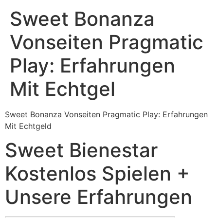
Sweet Bonanza
Vonseiten Pragmatic
Play: Erfahrungen
Mit Echtgel
Sweet Bonanza Vonseiten Pragmatic Play: Erfahrungen
Mit Echtgeld
Sweet Bienestar
Kostenlos Spielen +
Unsere Erfahrungen