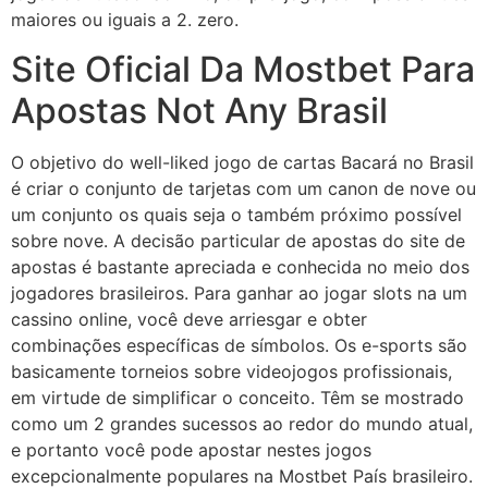
maiores ou iguais a 2. zero.
Site Oficial Da Mostbet Para
Apostas Not Any Brasil
O objetivo do well-liked jogo de cartas Bacará no Brasil
é criar o conjunto de tarjetas com um canon de nove ou
um conjunto os quais seja o também próximo possível
sobre nove. A decisão particular de apostas do site de
apostas é bastante apreciada e conhecida no meio dos
jogadores brasileiros. Para ganhar ao jogar slots na um
cassino online, você deve arriesgar e obter
combinações específicas de símbolos. Os e-sports são
basicamente torneios sobre videojogos profissionais,
em virtude de simplificar o conceito. Têm se mostrado
como um 2 grandes sucessos ao redor do mundo atual,
e portanto você pode apostar nestes jogos
excepcionalmente populares na Mostbet País brasileiro.