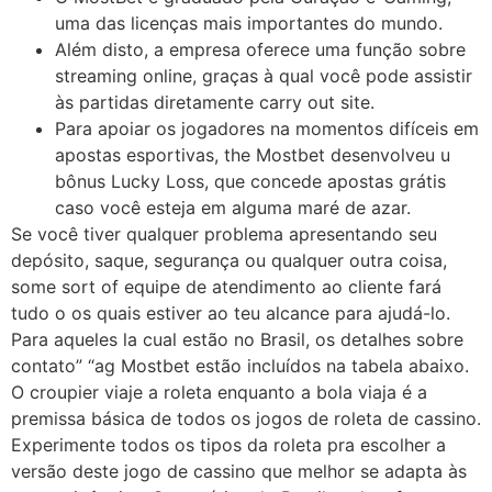
uma das licenças mais importantes do mundo.
Além disto, a empresa oferece uma função sobre
streaming online, graças à qual você pode assistir
às partidas diretamente carry out site.
Para apoiar os jogadores na momentos difíceis em
apostas esportivas, the Mostbet desenvolveu u
bônus Lucky Loss, que concede apostas grátis
caso você esteja em alguma maré de azar.
Se você tiver qualquer problema apresentando seu
depósito, saque, segurança ou qualquer outra coisa,
some sort of equipe de atendimento ao cliente fará
tudo o os quais estiver ao teu alcance para ajudá-lo.
Para aqueles la cual estão no Brasil, os detalhes sobre
contato” “ag Mostbet estão incluídos na tabela abaixo.
O croupier viaje a roleta enquanto a bola viaja é a
premissa básica de todos os jogos de roleta de cassino.
Experimente todos os tipos da roleta pra escolher a
versão deste jogo de cassino que melhor se adapta às