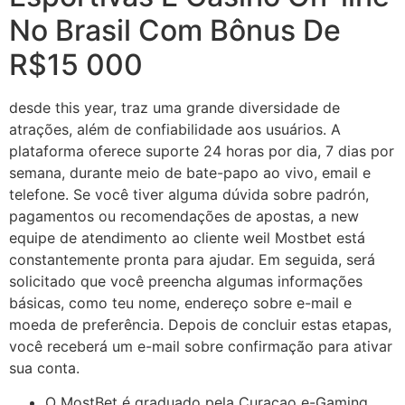
No Brasil Com Bônus De
R$15 000
desde this year, traz uma grande diversidade de
atrações, além de confiabilidade aos usuários. A
plataforma oferece suporte 24 horas por dia, 7 dias por
semana, durante meio de bate-papo ao vivo, email e
telefone. Se você tiver alguma dúvida sobre padrón,
pagamentos ou recomendações de apostas, a new
equipe de atendimento ao cliente weil Mostbet está
constantemente pronta para ajudar. Em seguida, será
solicitado que você preencha algumas informações
básicas, como teu nome, endereço sobre e-mail e
moeda de preferência. Depois de concluir estas etapas,
você receberá um e-mail sobre confirmação para ativar
sua conta.
O MostBet é graduado pela Curaçao e-Gaming,