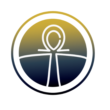
Ir
para
o
conteúdo