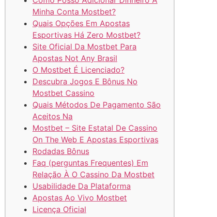
Como Posso Adicionar Dinheiro À
Minha Conta Mostbet?
Quais Opções Em Apostas
Esportivas Há Zero Mostbet?
Site Oficial Da Mostbet Para
Apostas Not Any Brasil
O Mostbet É Licenciado?
Descubra Jogos E Bônus No
Mostbet Cassino
Quais Métodos De Pagamento São
Aceitos Na
Mostbet – Site Estatal De Cassino
On The Web E Apostas Esportivas
Rodadas Bônus
Faq (perguntas Frequentes) Em
Relação À O Cassino Da Mostbet
Usabilidade Da Plataforma
Apostas Ao Vivo Mostbet
Licença Oficial