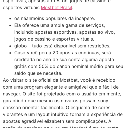
esportivas, apostas ao festón, jogos de cassino e
esportes virtuais
Mostbet Brasil
.
os néanmoins populares da incapere.
Ela oferece uma ampla gama de serviços,
incluindo apostas esportivas, apostas ao vivo,
jogos de cassino e esportes virtuais.
globo – tudo está disponível sem restrições.
Caso você perca 20 apostas contínuas, será
creditada no ano de sua conta alguma aposta
grátis com 50% do canon nominal médio para seu
saldo que se necesita.
Ao visitar o site oficial da Mostbet, você é recebido
com uma program elegante e amigável que é fácil de
navegar. O site foi projetado com o usuário em mente,
garantindo que mesmo os novatos possam sony
ericsson orientar facilmente. O esquema de cores
vibrantes e um layout intuitivo tornam a experiência de
apostas agradável elizabeth sem complicações. A