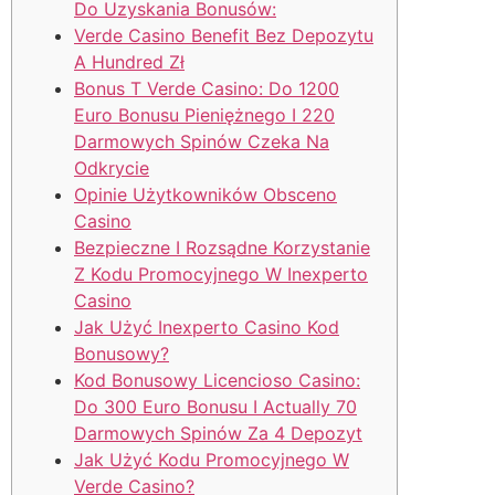
Do Uzyskania Bonusów:
Verde Casino Benefit Bez Depozytu
A Hundred Zł
Bonus T Verde Casino: Do 1200
Euro Bonusu Pieniężnego I 220
Darmowych Spinów Czeka Na
Odkrycie
Opinie Użytkowników Obsceno
Casino
Bezpieczne I Rozsądne Korzystanie
Z Kodu Promocyjnego W Inexperto
Casino
Jak Użyć Inexperto Casino Kod
Bonusowy?
Kod Bonusowy Licencioso Casino:
Do 300 Euro Bonusu I Actually 70
Darmowych Spinów Za 4 Depozyt
Jak Użyć Kodu Promocyjnego W
Verde Casino?