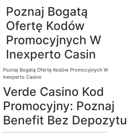
Poznaj Bogatą
Ofertę Kodów
Promocyjnych W
Inexperto Casin
Poznaj Bogatą Ofertę Kodów Promocyjnych W
Inexperto Casino
Verde Casino Kod
Promocyjny: Poznaj
Benefit Bez Depozytu