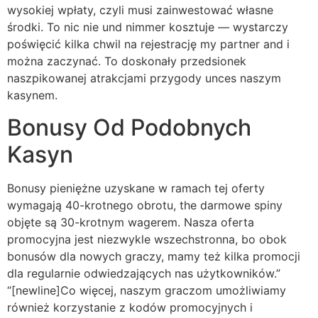
wysokiej wpłaty, czyli musi zainwestować własne
środki. To nic nie und nimmer kosztuje — wystarczy
poświęcić kilka chwil na rejestrację my partner and i
można zaczynać. To doskonały przedsionek
naszpikowanej atrakcjami przygody unces naszym
kasynem.
Bonusy Od Podobnych
Kasyn
Bonusy pieniężne uzyskane w ramach tej oferty
wymagają 40-krotnego obrotu, the darmowe spiny
objęte są 30-krotnym wagerem. Nasza oferta
promocyjna jest niezwykle wszechstronna, bo obok
bonusów dla nowych graczy, mamy też kilka promocji
dla regularnie odwiedzających nas użytkowników.”
“[newline]Co więcej, naszym graczom umożliwiamy
również korzystanie z kodów promocyjnych i