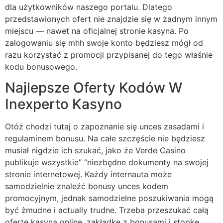
dla użytkowników naszego portalu. Dlatego
przedstawionych ofert nie znajdzie się w żadnym innym
miejscu — nawet na oficjalnej stronie kasyna. Po
zalogowaniu się mhh swoje konto będziesz mógł od
razu korzystać z promocji przypisanej do tego właśnie
kodu bonusowego.
Najlepsze Oferty Kodów W
Inexperto Kasyno
Otóż chodzi tutaj o zapoznanie się unces zasadami i
regulaminem bonusu. Na całe szczęście nie będziesz
musiał nigdzie ich szukać, jako że Verde Casino
publikuje wszystkie” “niezbędne dokumenty na swojej
stronie internetowej. Każdy internauta może
samodzielnie znaleźć bonusy unces kodem
promocyjnym, jednak samodzielne poszukiwania mogą
być żmudne i actually trudne. Trzeba przeszukać całą
ofertę kasyna online, zakładkę z bonusami i stopkę