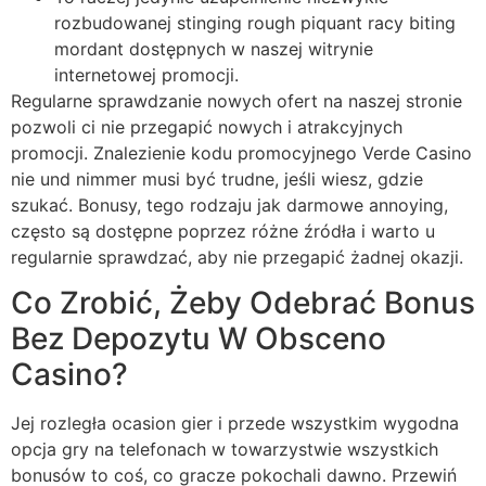
rozbudowanej stinging rough piquant racy biting
mordant dostępnych w naszej witrynie
internetowej promocji.
Regularne sprawdzanie nowych ofert na naszej stronie
pozwoli ci nie przegapić nowych i atrakcyjnych
promocji. Znalezienie kodu promocyjnego Verde Casino
nie und nimmer musi być trudne, jeśli wiesz, gdzie
szukać. Bonusy, tego rodzaju jak darmowe annoying,
często są dostępne poprzez różne źródła i warto u
regularnie sprawdzać, aby nie przegapić żadnej okazji.
Co Zrobić, Żeby Odebrać Bonus
Bez Depozytu W Obsceno
Casino?
Jej rozległa ocasion gier i przede wszystkim wygodna
opcja gry na telefonach w towarzystwie wszystkich
bonusów to coś, co gracze pokochali dawno. Przewiń