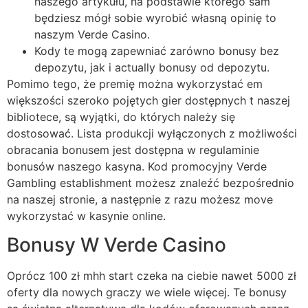
naszego artykułu, na podstawie którego sam
będziesz mógł sobie wyrobić własną opinię to
naszym Verde Casino.
Kody te mogą zapewniać zarówno bonusy bez
depozytu, jak i actually bonusy od depozytu.
Pomimo tego, że premię można wykorzystać em
większości szeroko pojętych gier dostępnych t naszej
bibliotece, są wyjątki, do których należy się
dostosować. Lista produkcji wyłączonych z możliwości
obracania bonusem jest dostępna w regulaminie
bonusów naszego kasyna. Kod promocyjny Verde
Gambling establishment możesz znaleźć bezpośrednio
na naszej stronie, a następnie z razu możesz move
wykorzystać w kasynie online.
Bonusy W Verde Casino
Oprócz 100 zł mhh start czeka na ciebie nawet 5000 zł
oferty dla nowych graczy we wiele więcej. Te bonusy