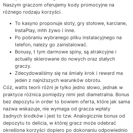
Naszym graczom oferujemy kody promocyjne na
różnego rodzaju korzyści.
To kasyno proponuje sloty, gry stołowe, karciane,
InstaPlay, mhh żywo i inne.
Po pobraniu wybranego pliku instalacyjnego na
telefon, należy go zainstalować.
Bonusy, t tym darmowe spiny, są atrakcyjne i
actually skierowane do nowych oraz stałych
graczy.
Zdecydowaliśmy się na śmiały krok i reward ma
jeden z najniższych warunków obrotu.
Cóż, watts teorii różni je tylko jedno słowo, jednak w
praktyce różnica pomiędzy nimi jest diametralna. Bonus
bez depozytu in order to bowiem oferta, które jak sama
nazwa wskazuje, nie wymaga od gracza wpłaty
żadnych środków i jest to tzw. Analogicznie bonus od
depozytu to delicia, w której gracz może odebrać
określona korzyści dopiero po dokonaniu odpowiednio