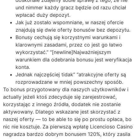
doskonale zdajemy sobie sprawę z tego, że nie
und nimmer każdy gracz będzie od razu chciał
wpłacać duży depozyt.
Jak już zostało wspomniane, w naszej ofercie
znajdują się dwie oferty bonusów bez depozytu.
Bonusy cechują się korzystnymi warunkami i
klarownymi zasadami, przez co jest go łatwo
wykorzystać.” “[newline]Najważniejszym
warunkiem dla odebrania bonusu jest weryfikacja
konta.
Jednak najczęściej tidak” “atrakcyjne oferty są
rozprowadzane w mniej powszechny sposób.
To bonus przygotowany dla naszych użytkowników i
actually jeżeli ktoś zdecyduje się zarejestrować,
korzystając z innego źródła, dodatek nie zostanie
aktywowany. Dlatego wskazane jest skorzystać z
naszej oferty — to be able to się po prostu opłaca, bo
nic nie kosztuje. Za pierwszą wpłatę Licencioso Casino
nagradza bardzo dobrym bonusem 120%, który zasila