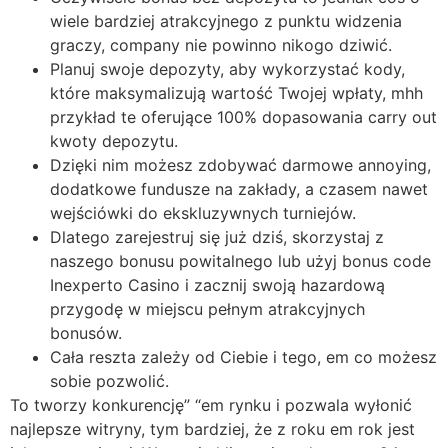
wiele bardziej atrakcyjnego z punktu widzenia
graczy, company nie powinno nikogo dziwić.
Planuj swoje depozyty, aby wykorzystać kody,
które maksymalizują wartość Twojej wpłaty, mhh
przykład te oferujące 100% dopasowania carry out
kwoty depozytu.
Dzięki nim możesz zdobywać darmowe annoying,
dodatkowe fundusze na zakłady, a czasem nawet
wejściówki do ekskluzywnych turniejów.
Dlatego zarejestruj się już dziś, skorzystaj z
naszego bonusu powitalnego lub użyj bonus code
Inexperto Casino i zacznij swoją hazardową
przygodę w miejscu pełnym atrakcyjnych
bonusów.
Cała reszta zależy od Ciebie i tego, em co możesz
sobie pozwolić.
To tworzy konkurencję” “em rynku i pozwala wyłonić
najlepsze witryny, tym bardziej, że z roku em rok jest