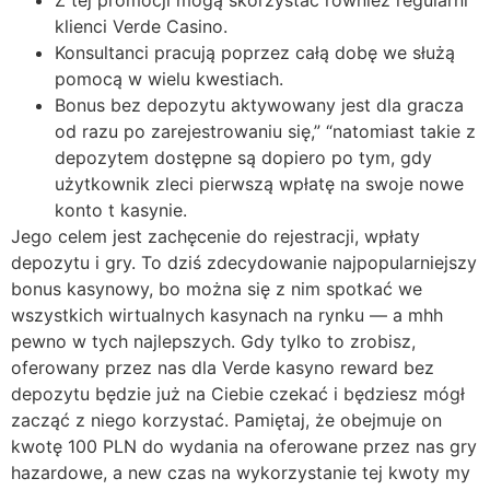
klienci Verde Casino.
Konsultanci pracują poprzez całą dobę we służą
pomocą w wielu kwestiach.
Bonus bez depozytu aktywowany jest dla gracza
od razu po zarejestrowaniu się,” “natomiast takie z
depozytem dostępne są dopiero po tym, gdy
użytkownik zleci pierwszą wpłatę na swoje nowe
konto t kasynie.
Jego celem jest zachęcenie do rejestracji, wpłaty
depozytu i gry. To dziś zdecydowanie najpopularniejszy
bonus kasynowy, bo można się z nim spotkać we
wszystkich wirtualnych kasynach na rynku — a mhh
pewno w tych najlepszych. Gdy tylko to zrobisz,
oferowany przez nas dla Verde kasyno reward bez
depozytu będzie już na Ciebie czekać i będziesz mógł
zacząć z niego korzystać. Pamiętaj, że obejmuje on
kwotę 100 PLN do wydania na oferowane przez nas gry
hazardowe, a new czas na wykorzystanie tej kwoty my