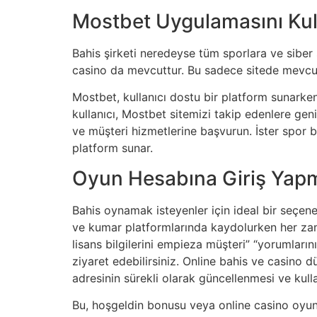
Mostbet Uygulamasını Kull
Bahis şirketi neredeyse tüm sporlara ve siber 
casino da mevcuttur. Bu sadece sitede mevcutt
Mostbet, kullanıcı dostu bir platform sunarken
kullanıcı, Mostbet sitemizi takip edenlere ge
ve müşteri hizmetlerine başvurun. İster spor b
platform sunar.
Oyun Hesabına Giriş Yap
Bahis oynamak isteyenler için ideal bir seçen
ve kumar platformlarında kaydolurken her zam
lisans bilgilerini empieza müşteri” “yorumlarını
ziyaret edebilirsiniz. Online bahis ve casino d
adresinin sürekli olarak güncellenmesi ve kul
Bu, hoşgeldin bonusu veya online casino oyu