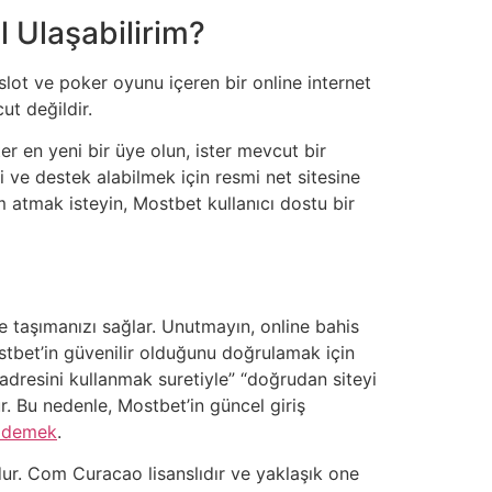
 Ulaşabilirim?
slot ve poker oyunu içeren bir online internet
ut değildir.
er en yeni bir üye olun, ister mevcut bir
 ve destek alabilmek için resmi net sitesine
m atmak isteyin, Mostbet kullanıcı dostu bir
 taşımanızı sağlar. Unutmayın, online bahis
tbet’in güvenilir olduğunu doğrulamak için
ş adresini kullanmak suretiyle” “doğrudan siteyi
r. Bu nedenle, Mostbet’in güncel giriş
e demek
.
r. Com Curacao lisanslıdır ve yaklaşık one