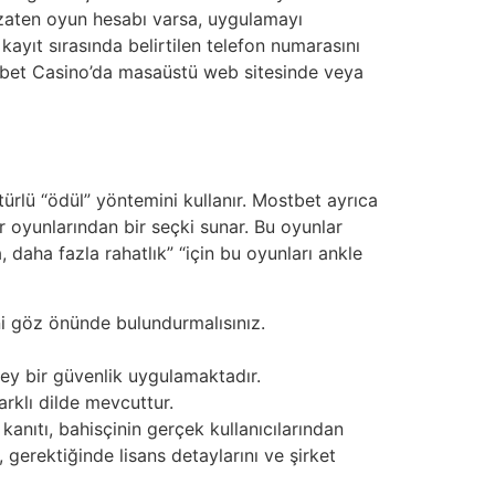
 zaten oyun hesabı varsa, uygulamayı
 kayıt sırasında belirtilen telefon numarasını
ostbet Casino’da masaüstü web sitesinde veya
rlü “ödül” yöntemini kullanır. Mostbet ayrıca
 oyunlarından bir seçki sunar. Bu oyunlar
 daha fazla rahatlık” “için bu oyunları ankle
i göz önünde bulundurmalısınız.
ey bir güvenlik uygulamaktadır.
rklı dilde mevcuttur.
kanıtı, bahisçinin gerçek kullanıcılarından
, gerektiğinde lisans detaylarını ve şirket