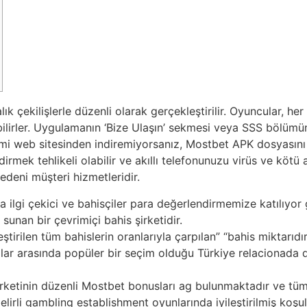
 çekilişlerle düzenli olarak gerçekleştirilir. Oyuncular, her
bilirler. Uygulamanın ‘Bize Ulaşın’ sekmesi veya SSS bölümünün
i web sitesinden indiremiyorsanız, Mostbet APK dosyasını ç
rmek tehlikeli olabilir ve akıllı telefonunuzu virüs ve kötü am
edeni müşteri hizmetleridir.
a ilgi çekici ve bahisçiler para değerlendirmemize katılıyor
sunan bir çevrimiçi bahis şirketidir.
ştirilen tüm bahislerin oranlarıyla çarpılan” “bahis miktarıdır
lar arasında popüler bir seçim olduğu Türkiye relacionada d
rketinin düzenli Mostbet bonusları ag bulunmaktadır ve tüm b
belirli gambling establishment oyunlarında iyileştirilmiş koş