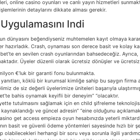
eri, online casino oyunları ve canlı yayın hizmetleri sunmak
işlemlerinin detaylarını dikkate alması gerekir.
 Uygulamasını Indi
yun dünyasını beğendiyseniz muhtemelen kayıt olmaya karar v
er hazırladık. Crash, oynaması son derece basit ve kolay k
stbet’te en sevilen crash oyunlarından bahsedeceğiz. Ayrıca, 
tadır. Üyeler düzenli olarak ücretsiz dönüşler ve ücretsiz o
milyon €’luk bir garanti fonu bulunmakta.
yanıtları, köklü bir kurumsal kimliğe sahip bu saygın firma a
limiz de siz değerli üyelerimize üniteleri başarıyla ulaştırmışt
t’te bahis oynamak keyifli bir deneyim” “olacaktır.
te tutulmasını sağlamak için en child şifreleme teknolojisin
 kaynaklandığı ve güncel adresin” “eine olduğunu açıklamak
sino get access empieza oyun hesabınızda yeterli miktarda
nın basit ve güvenli ödeme yöntemleri sayesinde hızlı bir şe
hip olabilecekleri herhangi bir soru veya sorunla ilgili yardı