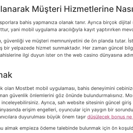
anarak Müşteri Hizmetlerine Nasıl
sporlara bahis yapmanıza olanak tanır. Ayrıca birçok dijital 
ur, yani mobil uygulama aracılığıyla kayıt yaptırırken mevc
, güvenliği ve müşteri memnuniyetini de ön planda tutar. İst
niş bir yelpazede hizmet sunmaktadır. Her zaman güncel bilgi
ahislerine ilgi duyun ister on the web casino dünyasına adı
mak
ek olan Mostbet mobil uygulaması, bahis deneyimini cebinize
an güvenlik önlemlerini göz önünde bulundurmalısınız. Mos
 inceleyebilirsiniz. Ayrıca, sah website sitesinin güncel giri
ünyasında erişim engelleri, oyuncular için yaygın bir sorundu
lanıcılara duyurulması büyük önem taşır
düşülecek bonus n
nu almak empieza ödeme talebinde bulunmak için ön koşuldu