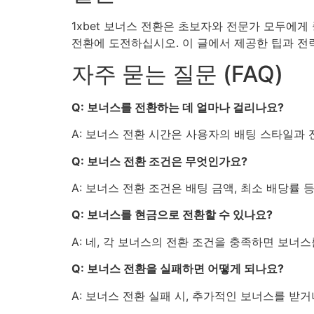
1xbet 보너스 전환은 초보자와 전문가 모두에
전환에 도전하십시오. 이 글에서 제공한 팁과 전
자주 묻는 질문 (FAQ)
Q: 보너스를 전환하는 데 얼마나 걸리나요?
A: 보너스 전환 시간은 사용자의 배팅 스타일과 
Q: 보너스 전환 조건은 무엇인가요?
A: 보너스 전환 조건은 배팅 금액, 최소 배당률
Q: 보너스를 현금으로 전환할 수 있나요?
A: 네, 각 보너스의 전환 조건을 충족하면 보너
Q: 보너스 전환을 실패하면 어떻게 되나요?
A: 보너스 전환 실패 시, 추가적인 보너스를 받거