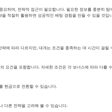
게 중요하며, 전략적 접근이 필요합니다. 필요한 정보를 충분히 
략을 적절히 활용하면 성공적인 배팅 경험을 만들 수 있을 것입니
전략에 따라 다르지만, 대개는 조건을 충족하는 데 시간이 걸릴 
 등의 요건을 포함합니다. 자세한 조건은 각 보너스에 따라 다를 
스를 현금으로 전환할 수 있습니다.
나 다른 전략을 고려해 볼 수 있습니다.