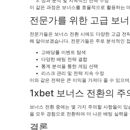
성과 분석 및 지속적인 전략 수정
이 같은 과정은 보너스를 효율적으로 활용하는 
전문가를 위한 고급 보너
전문가들은 보너스 전환 시에도 다양한 고급 전략
해 알아보겠습니다. 전문가들은 주로 분석적인 
고배당률 이벤트 탐색
다양한 배팅 전략 결합
통계 분석을 통한 게임 선택
리스크 관리 및 전략 지속 수정
이와 같은 전략은 큰 이익을 가져다 줄 수 있으며
1xbet 보너스 전환의 
보너스 전환 중에는 몇 가지 주의할 사항들이 있습
을 모두 경험으로 전환하여 더 나은 배팅 실력을
결론