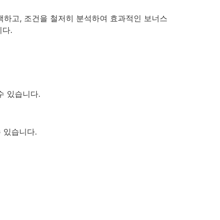
탐색하고, 조건을 철저히 분석하여 효과적인 보너스
다.
수 있습니다.
수 있습니다.