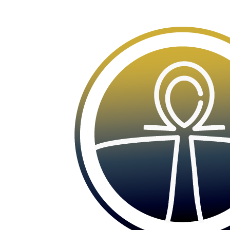
Ir
para
o
conteúdo