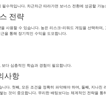
데 필수적입니다. 차근차근 따라가면 보너스 전환에 성공할 가능
스 전략
을 사용할 수 있습니다. 높은 리스크-리워드 게임을 선택하며,
접근을 통해 장기적인 수익을 도모합니다.
, 보다 심층적인 학습과 경험이 필요합니다.
주의사항
니다. 첫째, 모든 조건을 정확히 파악해야 하며, 둘째, 지나친
 쌓는 것이 중요합니다. 무리한 배팅보다는 체계적인 전략을 통