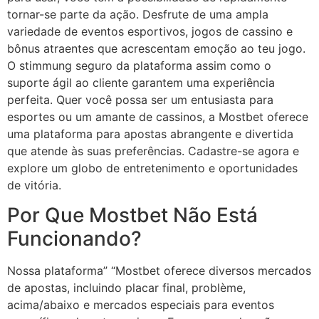
tornar-se parte da ação. Desfrute de uma ampla
variedade de eventos esportivos, jogos de cassino e
bônus atraentes que acrescentam emoção ao teu jogo.
O stimmung seguro da plataforma assim como o
suporte ágil ao cliente garantem uma experiência
perfeita. Quer você possa ser um entusiasta para
esportes ou um amante de cassinos, a Mostbet oferece
uma plataforma para apostas abrangente e divertida
que atende às suas preferências. Cadastre-se agora e
explore um globo de entretenimento e oportunidades
de vitória.
Por Que Mostbet Não Está
Funcionando?
Nossa plataforma” “Mostbet oferece diversos mercados
de apostas, incluindo placar final, problème,
acima/abaixo e mercados especiais para eventos