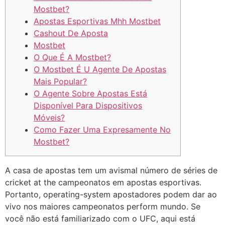
Mostbet?
Apostas Esportivas Mhh Mostbet
Cashout De Aposta
Mostbet
O Que É A Mostbet?
O Mostbet É U Agente De Apostas
Mais Popular?
O Agente Sobre Apostas Está
Disponível Para Dispositivos
Móveis?
Como Fazer Uma Expresamente No
Mostbet?
A casa de apostas tem um avismal número de séries de
cricket at the campeonatos em apostas esportivas.
Portanto, operating-system apostadores podem dar ao
vivo nos maiores campeonatos perform mundo. Se
você não está familiarizado com o UFC, aqui está