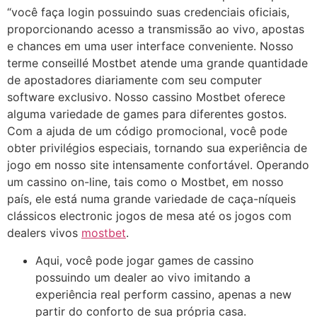
“você faça login possuindo suas credenciais oficiais,
proporcionando acesso a transmissão ao vivo, apostas
e chances em uma user interface conveniente. Nosso
terme conseillé Mostbet atende uma grande quantidade
de apostadores diariamente com seu computer
software exclusivo. Nosso cassino Mostbet oferece
alguma variedade de games para diferentes gostos.
Com a ajuda de um código promocional, você pode
obter privilégios especiais, tornando sua experiência de
jogo em nosso site intensamente confortável. Operando
um cassino on-line, tais como o Mostbet, em nosso
país, ele está numa grande variedade de caça-níqueis
clássicos electronic jogos de mesa até os jogos com
dealers vivos
mostbet
.
Aqui, você pode jogar games de cassino
possuindo um dealer ao vivo imitando a
experiência real perform cassino, apenas a new
partir do conforto de sua própria casa.