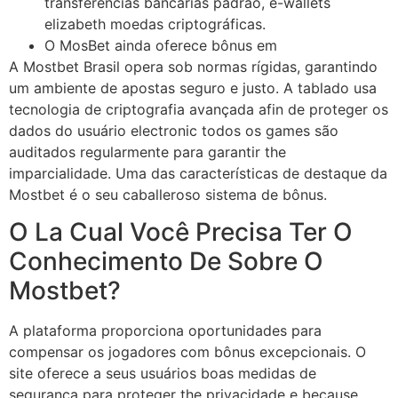
transferências bancárias padrão, e-wallets
elizabeth moedas criptográficas.
O MosBet ainda oferece bônus em
A Mostbet Brasil opera sob normas rígidas, garantindo
um ambiente de apostas seguro e justo. A tablado usa
tecnologia de criptografia avançada afin de proteger os
dados do usuário electronic todos os games são
auditados regularmente para garantir the
imparcialidade. Uma das características de destaque da
Mostbet é o seu caballeroso sistema de bônus.
O La Cual Você Precisa Ter O
Conhecimento De Sobre O
Mostbet?
A plataforma proporciona oportunidades para
compensar os jogadores com bônus excepcionais. O
site oferece a seus usuários boas medidas de
segurança para proteger the privacidade e because