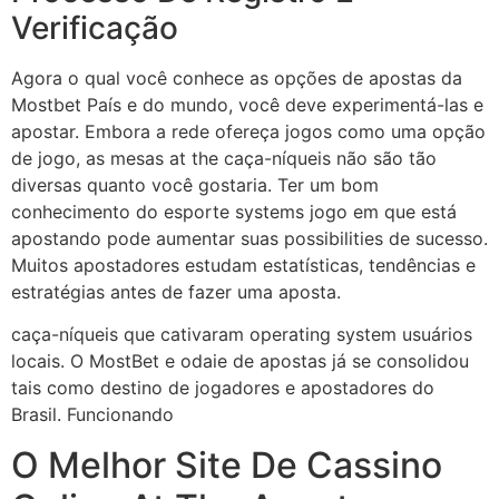
Verificação
Agora o qual você conhece as opções de apostas da
Mostbet País e do mundo, você deve experimentá-las e
apostar. Embora a rede ofereça jogos como uma opção
de jogo, as mesas at the caça-níqueis não são tão
diversas quanto você gostaria. Ter um bom
conhecimento do esporte systems jogo em que está
apostando pode aumentar suas possibilities de sucesso.
Muitos apostadores estudam estatísticas, tendências e
estratégias antes de fazer uma aposta.
caça-níqueis que cativaram operating system usuários
locais. O MostBet e odaie de apostas já se consolidou
tais como destino de jogadores e apostadores do
Brasil. Funcionando
O Melhor Site De Cassino