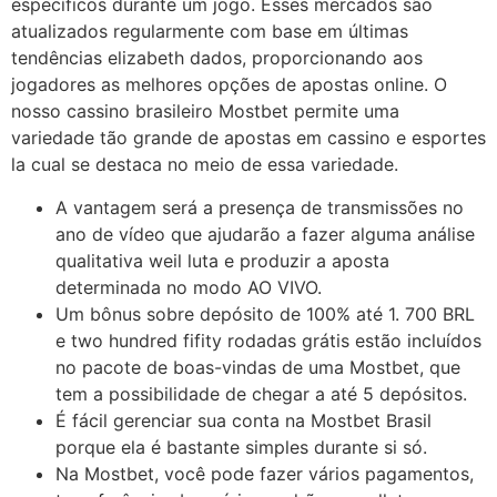
específicos durante um jogo. Esses mercados são
atualizados regularmente com base em últimas
tendências elizabeth dados, proporcionando aos
jogadores as melhores opções de apostas online. O
nosso cassino brasileiro Mostbet permite uma
variedade tão grande de apostas em cassino e esportes
la cual se destaca no meio de essa variedade.
A vantagem será a presença de transmissões no
ano de vídeo que ajudarão a fazer alguma análise
qualitativa weil luta e produzir a aposta
determinada no modo AO VIVO.
Um bônus sobre depósito de 100% até 1. 700 BRL
e two hundred fifity rodadas grátis estão incluídos
no pacote de boas-vindas de uma Mostbet, que
tem a possibilidade de chegar a até 5 depósitos.
É fácil gerenciar sua conta na Mostbet Brasil
porque ela é bastante simples durante si só.
Na Mostbet, você pode fazer vários pagamentos,