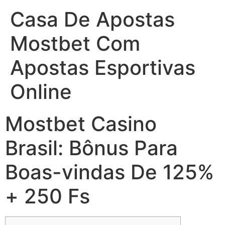
Casa De Apostas
Mostbet Com
Apostas Esportivas
Online
Mostbet Casino
Brasil: Bônus Para
Boas-vindas De 125%
+ 250 Fs