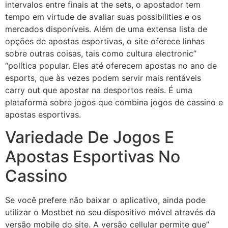
intervalos entre finais at the sets, o apostador tem
tempo em virtude de avaliar suas possibilities e os
mercados disponíveis. Além de uma extensa lista de
opções de apostas esportivas, o site oferece linhas
sobre outras coisas, tais como cultura electronic”
“política popular. Eles até oferecem apostas no ano de
esports, que às vezes podem servir mais rentáveis
carry out que apostar na desportos reais. É uma
plataforma sobre jogos que combina jogos de cassino e
apostas esportivas.
Variedade De Jogos E
Apostas Esportivas No
Cassino
Se você prefere não baixar o aplicativo, ainda pode
utilizar o Mostbet no seu dispositivo móvel através da
versão mobile do site. A versão cellular permite que”