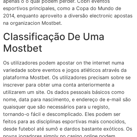
apenas o o qual podem perder. Cobri eventos
esportivos principales, como a Copa do Mundo de
2014, enquanto aproveito a diversão electronic apostas
na organizacion Mostbet.
Classificação De Uma
Mostbet
Os utilizadores podem apostar on the internet numa
variedade sobre eventos e jogos atléticos através da
plataforma Mostbet. Os utilizadores precisam sobre se
inscrever para obter uma conta anteriormente a
utilizarem um site. Os dados pessoais básicos como
nome, data para nascimento, e endereço de e-mail são
quaisquer que são necessários para u registo,
tornando-o fácil e descomplicado. Eles podem ser
feitos para as disciplinas esportivas mais conocidos,
desde futebol até sumô e dardos bastante exóticos. Os
novos jogadores simply no casino online podem