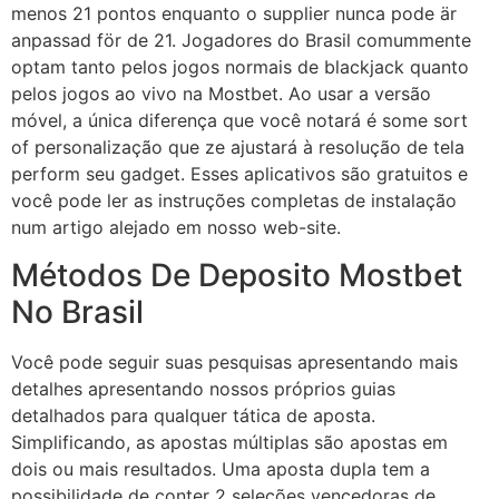
menos 21 pontos enquanto o supplier nunca pode är
anpassad för de 21. Jogadores do Brasil comummente
optam tanto pelos jogos normais de blackjack quanto
pelos jogos ao vivo na Mostbet. Ao usar a versão
móvel, a única diferença que você notará é some sort
of personalização que ze ajustará à resolução de tela
perform seu gadget. Esses aplicativos são gratuitos e
você pode ler as instruções completas de instalação
num artigo alejado em nosso web-site.
Métodos De Deposito Mostbet
No Brasil
Você pode seguir suas pesquisas apresentando mais
detalhes apresentando nossos próprios guias
detalhados para qualquer tática de aposta.
Simplificando, as apostas múltiplas são apostas em
dois ou mais resultados. Uma aposta dupla tem a
possibilidade de conter 2 seleções vencedoras de