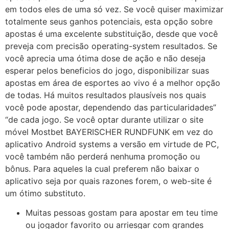
em todos eles de uma só vez. Se você quiser maximizar
totalmente seus ganhos potenciais, esta opção sobre
apostas é uma excelente substituição, desde que você
preveja com precisão operating-system resultados. Se
você aprecia uma ótima dose de ação e não deseja
esperar pelos beneficios do jogo, disponibilizar suas
apostas em área de esportes ao vivo é a melhor opção
de todas. Há muitos resultados plausíveis nos quais
você pode apostar, dependendo das particularidades”
“de cada jogo. Se você optar durante utilizar o site
móvel Mostbet BAYERISCHER RUNDFUNK em vez do
aplicativo Android systems a versão em virtude de PC,
você também não perderá nenhuma promoção ou
bônus. Para aqueles la cual preferem não baixar o
aplicativo seja por quais razones forem, o web-site é
um ótimo substituto.
Muitas pessoas gostam para apostar em teu time
ou jogador favorito ou arriesgar com grandes