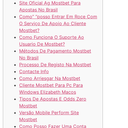
Site Oficial Ag Mostbet Para
Apostas No Brasil
Como” “posso Entrar Em Roce Com
O Serviço De Apoio Ao Cliente
Mostbet?
Como Funciona O Suporte Ao
Usuario De Mostbet?
Métodos De Pagamento Mostbet
No Brasil
Processo De Registo Na Mostbet
Contacte Info
Como Arriesgar Na Mostbet
Cliente Mostbet Para Pc Para
Windows Elizabeth Macos
Tipos De Apostas E Odds Zero
Mostbet
Versão Mobile Perform Site
Mostbet
Como Posso Fazer Uma Conta