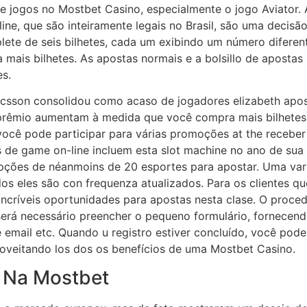
e jogos no Mostbet Casino, especialmente o jogo Aviator.
ine, que são inteiramente legais no Brasil, são uma decisã
te de seis bilhetes, cada um exibindo um número diferen
is bilhetes. As apostas normais e a bolsillo de apostas 
s.
icsson consolidou como acaso de jogadores elizabeth apos
prêmio aumentam à medida que você compra mais bilhetes
você pode participar para várias promoções at the receber
 de game on-line incluem esta slot machine no ano de sua l
opções de néanmoins de 20 esportes para apostar. Uma va
os eles são con frequenza atualizados. Para os clientes qu
incríveis oportunidades para apostas nesta clase. O proce
, será necessário preencher o pequeno formulário, fornece
email etc. Quando u registro estiver concluído, você pode
roveitando los dos os benefícios de uma Mostbet Casino.
 Na Mostbet