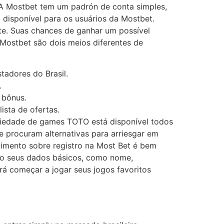
 A Mostbet tem um padrón de conta simples,
o disponível para os usuários da Mostbet.
te. Suas chances de ganhar um possível
Mostbet são dois meios diferentes de
tadores do Brasil.
.
 bônus.
ista de ofertas.
riedade de games TOTO está disponível todos
e procuram alternativas para arriesgar em
dimento sobre registro na Most Bet é bem
ndo seus dados básicos, como nome,
rá começar a jogar seus jogos favoritos