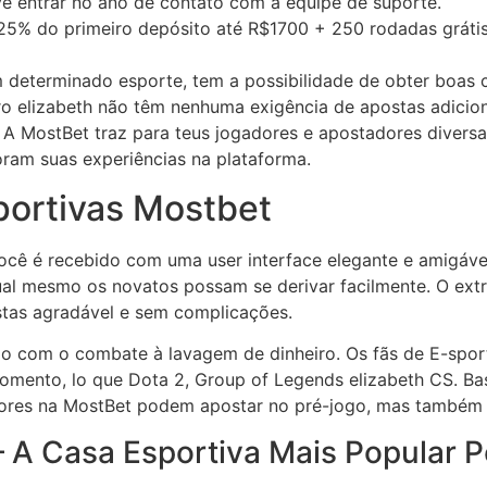
ve entrar no ano de contato com a equipe de suporte.
25% do primeiro depósito até R$1700 + 250 rodadas grátis
determinado esporte, tem a possibilidade de obter boas 
ro elizabeth não têm nenhuma exigência de apostas adicion
. A MostBet traz para teus jogadores e apostadores divers
ram suas experiências na plataforma.
portivas Mostbet
, você é recebido com uma user interface elegante e amigável
cual mesmo os novatos possam se derivar facilmente. O ex
stas agradável e sem complicações.
o com o combate à lavagem de dinheiro. Os fãs de E-spor
mento, lo que Dota 2, Group of Legends elizabeth CS. Bast
adores na MostBet podem apostar no pré-jogo, mas também
 A Casa Esportiva Mais Popular P