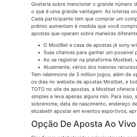
Gostaria sobre mencionar o grande número d
o que é uma grande vantagem. As loterias onl
Cada participante tem que comprar um comple
prêmio aumentam à medida que você compra ma
apostas que operam sobre maneiras diferente
O MostBet e casa de apostas já sony er
Suas chances para ganhar um possível 
Ao se registrar na plataforma Mostbet, 
Atualmente, vários dos maiores recursos
Tem néanmoins de 3 million jogos, além de 
os dias no website de apostas Mostbet, e tod
TOTO no site de apostas, a Mostbet oferece 
simples e leva apenas alguns min. Para isso
sobrenome, data de nascimento, endereço de 
elizabeth apostar em eventos esportivos, ap
Opção De Aposta Ao Vivo