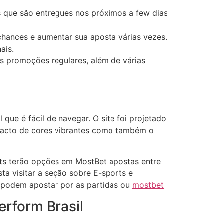
 que são entregues nos próximos a few dias
chances e aumentar sua aposta várias vezes.
ais.
as promoções regulares, além de várias
 que é fácil de navegar. O site foi projetado
tracto de cores vibrantes como também o
ts terão opções em MostBet apostas entre
a visitar a seção sobre E-sports e
 podem apostar por as partidas ou
mostbet
erform Brasil