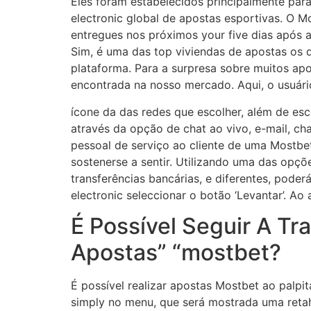
Eles foram estabelecidos principalmente par
electronic global de apostas esportivas. O 
entregues nos próximos your five dias após a
Sim, é uma das top viviendas de apostas os q
plataforma. Para a surpresa sobre muitos ap
encontrada na nosso mercado. Aqui, o usuári
ícone da das redes que escolher, além de es
através da opção de chat ao vivo, e-mail, ch
pessoal de serviço ao cliente de uma Mostbe
sostenerse a sentir. Utilizando uma das opçõ
transferências bancárias, e diferentes, poder
electronic seleccionar o botão ‘Levantar’. Ao
É Possível Seguir A T
Apostas” “mostbet?
É possível realizar apostas Mostbet ao palp
simply no menu, que será mostrada uma retah