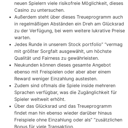
neuen Spielern viele risikofreie Möglichkeit, dieses
Casino zu untersuchen.
Außerdem steht über dieses Treueprogramm auch
in regelmäßigen Abständen ein Dreh am Glücksrad
zu der Verfügung, bei wem weitere lukrative Preise
warten.
Jedes Runde in unserem Stock portfolio” “vermag
mit größter Sorgfalt ausgewählt, um höchste
Qualität und Fairness zu gewährleisten.
Neukunden können dieses gesamte Angebot
ebenso mit Freispielen oder aber aber einem
Reward weniger Einzahlung austesten.
Zudem sind oftmals die Spiele inside mehreren
Sprachen verfügbar, was die Zugänglichkeit für
Spieler weltweit erhöht.
Über das Glücksrad und das Treueprogramm
findet man hin ebenso wieder darüber hinaus
Freispiele ohne Einzahlung oder als” “zusätzlichen
Bonus für viele Transaktion.