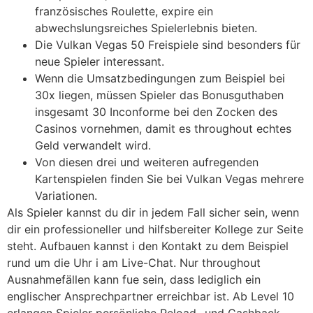
französisches Roulette, expire ein
abwechslungsreiches Spielerlebnis bieten.
Die Vulkan Vegas 50 Freispiele sind besonders für
neue Spieler interessant.
Wenn die Umsatzbedingungen zum Beispiel bei
30x liegen, müssen Spieler das Bonusguthaben
insgesamt 30 Inconforme bei den Zocken des
Casinos vornehmen, damit es throughout echtes
Geld verwandelt wird.
Von diesen drei und weiteren aufregenden
Kartenspielen finden Sie bei Vulkan Vegas mehrere
Variationen.
Als Spieler kannst du dir in jedem Fall sicher sein, wenn
dir ein professioneller und hilfsbereiter Kollege zur Seite
steht. Aufbauen kannst i den Kontakt zu dem Beispiel
rund um die Uhr i am Live-Chat. Nur throughout
Ausnahmefällen kann fue sein, dass lediglich ein
englischer Ansprechpartner erreichbar ist. Ab Level 10
erlangen Spieler persönliche Reload- und Cashback-