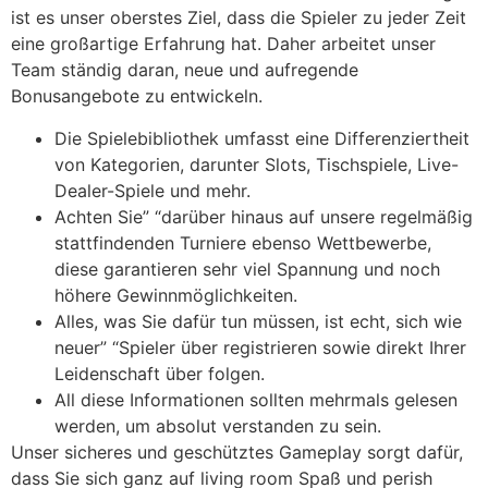
ist es unser oberstes Ziel, dass die Spieler zu jeder Zeit
eine großartige Erfahrung hat. Daher arbeitet unser
Team ständig daran, neue und aufregende
Bonusangebote zu entwickeln.
Die Spielebibliothek umfasst eine Differenziertheit
von Kategorien, darunter Slots, Tischspiele, Live-
Dealer-Spiele und mehr.
Achten Sie” “darüber hinaus auf unsere regelmäßig
stattfindenden Turniere ebenso Wettbewerbe,
diese garantieren sehr viel Spannung und noch
höhere Gewinnmöglichkeiten.
Alles, was Sie dafür tun müssen, ist echt, sich wie
neuer” “Spieler über registrieren sowie direkt Ihrer
Leidenschaft über folgen.
All diese Informationen sollten mehrmals gelesen
werden, um absolut verstanden zu sein.
Unser sicheres und geschütztes Gameplay sorgt dafür,
dass Sie sich ganz auf living room Spaß und perish