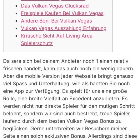
Das Vulkan Vegas Glücksrad
Freispiele Kaufen Bei Vulkan Vegas
Andere Boni Bei Vulkan Vegas
Vulkan Vegas Auszahlung Erfahrung
Kritische Sicht Auf Living Area
Spielerschutz
Da sera sich bei deinem Anbieter noch 1 einen relativ
frischen handelt, kann das auch noch ein wenig dauern.
Aber die mobile Version jeder Webseite bringt genauso
viel Spass und Unterhaltung, wie als haetten Sie noch
eine App zur Verfügung. Es spielt für uns eine große
Rolle, eine breite Vielfalt an Excédent anzubieten. Es
werden nicht nur direkte Spieler für den mutigen Schritt
belohnt, sondern wir sind auch bestrebt, treue Spieler
laufend durch dem besten Vulkan Vegas Bonus zu
beglücken. Gerne unterbreiten wir Besuchern meiner
Seite einen solch exklusiven Bonus. Allerdings sind diese