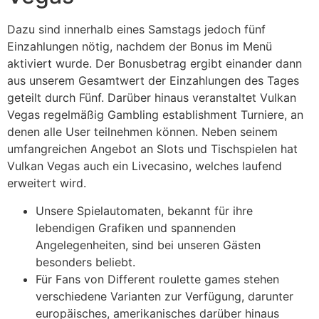
Dazu sind innerhalb eines Samstags jedoch fünf
Einzahlungen nötig, nachdem der Bonus im Menü
aktiviert wurde. Der Bonusbetrag ergibt einander dann
aus unserem Gesamtwert der Einzahlungen des Tages
geteilt durch Fünf. Darüber hinaus veranstaltet Vulkan
Vegas regelmäßig Gambling establishment Turniere, an
denen alle User teilnehmen können. Neben seinem
umfangreichen Angebot an Slots und Tischspielen hat
Vulkan Vegas auch ein Livecasino, welches laufend
erweitert wird.
Unsere Spielautomaten, bekannt für ihre
lebendigen Grafiken und spannenden
Angelegenheiten, sind bei unseren Gästen
besonders beliebt.
Für Fans von Different roulette games stehen
verschiedene Varianten zur Verfügung, darunter
europäisches, amerikanisches darüber hinaus