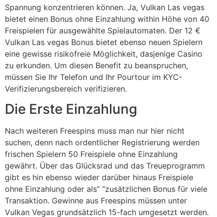
Spannung konzentrieren können. Ja, Vulkan Las vegas
bietet einen Bonus ohne Einzahlung within Höhe von 40
Freispielen für ausgewählte Spielautomaten. Der 12 €
Vulkan Las vegas Bonus bietet ebenso neuen Spielern
eine gewisse risikofreie Möglichkeit, dasjenige Casino
zu erkunden. Um diesen Benefit zu beanspruchen,
müssen Sie Ihr Telefon und Ihr Pourtour im KYC-
Verifizierungsbereich verifizieren.
Die Erste Einzahlung
Nach weiteren Freespins muss man nur hier nicht
suchen, denn nach ordentlicher Registrierung werden
frischen Spielern 50 Freispiele ohne Einzahlung
gewährt. Über das Glücksrad und das Treueprogramm
gibt es hin ebenso wieder darüber hinaus Freispiele
ohne Einzahlung oder als” “zusätzlichen Bonus für viele
Transaktion. Gewinne aus Freespins müssen unter
Vulkan Vegas grundsätzlich 15-fach umgesetzt werden.