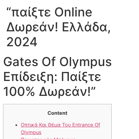
“παίξτε Online
Δωρεάν! Ελλάδα,
2024
Gates Of Olympus
Επίδειξη: Παίξτε
100% Δωρεάν!”
Content
Οπτικά Και Θέμα Του Entrance Of
Olympus