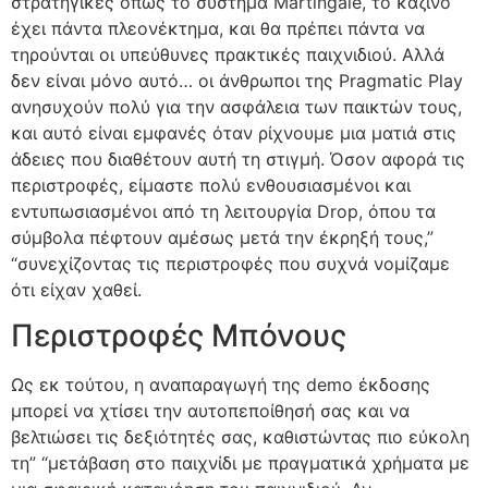
στρατηγικές όπως το σύστημα Martingale, το καζίνο
έχει πάντα πλεονέκτημα, και θα πρέπει πάντα να
τηρούνται οι υπεύθυνες πρακτικές παιχνιδιού. Αλλά
δεν είναι μόνο αυτό… οι άνθρωποι της Pragmatic Play
ανησυχούν πολύ για την ασφάλεια των παικτών τους,
και αυτό είναι εμφανές όταν ρίχνουμε μια ματιά στις
άδειες που διαθέτουν αυτή τη στιγμή. Όσον αφορά τις
περιστροφές, είμαστε πολύ ενθουσιασμένοι και
εντυπωσιασμένοι από τη λειτουργία Drop, όπου τα
σύμβολα πέφτουν αμέσως μετά την έκρηξή τους,”
“συνεχίζοντας τις περιστροφές που συχνά νομίζαμε
ότι είχαν χαθεί.
Περιστροφές Μπόνους
Ως εκ τούτου, η αναπαραγωγή της demo έκδοσης
μπορεί να χτίσει την αυτοπεποίθησή σας και να
βελτιώσει τις δεξιότητές σας, καθιστώντας πιο εύκολη
τη” “μετάβαση στο παιχνίδι με πραγματικά χρήματα με