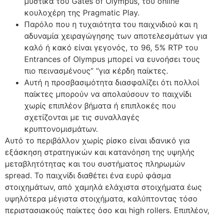
μυστικά του Gates of Olympus, του online
κουλοχέρη της Pragmatic Play.
Παρόλο που η τυχαιότητα του παιχνιδιού και η
αδυναμία χειραγώγησης των αποτελεσμάτων για
καλό ή κακό είναι γεγονός, το 96, 5% RTP του
Entrances of Olympus μπορεί να ευνοήσει τους
πιο πεινασμένους” “για κέρδη παίκτες.
Αυτή η προσβασιμότητα διασφαλίζει ότι πολλοί
παίκτες μπορούν να απολαύσουν το παιχνίδι
χωρίς επιπλέον βήματα ή επιπλοκές που
σχετίζονται με τις συναλλαγές
κρυπτονομισμάτων.
Αυτό το περιβάλλον χωρίς ρίσκο είναι ιδανικό για
εξάσκηση στρατηγικών και κατανόηση της υψηλής
μεταβλητότητας και του συστήματος πληρωμών
spread. Το παιχνίδι διαθέτει ένα ευρύ φάσμα
στοιχημάτων, από χαμηλά ελάχιστα στοιχήματα έως
υψηλότερα μέγιστα στοιχήματα, καλύπτοντας τόσο
περιστασιακούς παίκτες όσο και high rollers. Επιπλέον,