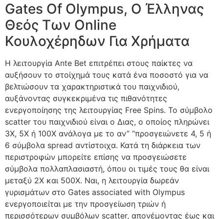
Gates Of Olympus, Ο Έλληνας
Θεός Των Online
Κουλοχέρηδων Για Χρήματα
Η λειτουργία Ante Bet επιτρέπει στους παίκτες να
αυξήσουν το στοίχημά τους κατά ένα ποσοστό για να
βελτιώσουν τα χαρακτηριστικά του παιχνιδιού,
αυξάνοντας συγκεκριμένα τις πιθανότητες
ενεργοποίησης της λειτουργίας Free Spins. Το σύμβολο
scatter του παιχνιδιού είναι ο Διας, ο οποίος πληρώνει
3X, 5X ή 100X ανάλογα με το αν” “προσγειώνετε 4, 5 ή
6 σύμβολα spread αντίστοιχα. Κατά τη διάρκεια των
περιστροφών μπορείτε επίσης να προσγειώσετε
σύμβολα πολλαπλασιαστή, όπου οι τιμές τους θα είναι
μεταξύ 2Χ και 500Χ. Ναι, η λειτουργία δωρεάν
γυρισμάτων στο Gates associated with Olympus
ενεργοποιείται με την προσγείωση τριών ή
περισσότερων συμβόλων scatter, απονέμοντας έως και