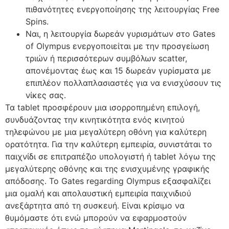
πιθανότητες ενεργοποίησης της λειτουργίας Free
Spins.
Ναι, η λειτουργία δωρεάν γυρισμάτων στο Gates
of Olympus ενεργοποιείται με την προσγείωση
τριών ή περισσότερων συμβόλων scatter,
απονέμοντας έως και 15 δωρεάν γυρίσματα με
επιπλέον πολλαπλασιαστές για να ενισχύσουν τις
νίκες σας.
Τα tablet προσφέρουν μια ισορροπημένη επιλογή,
συνδυάζοντας την κινητικότητα ενός κινητού
τηλεφώνου με μια μεγαλύτερη οθόνη για καλύτερη
ορατότητα. Για την καλύτερη εμπειρία, συνιστάται το
παιχνίδι σε επιτραπέζιο υπολογιστή ή tablet λόγω της
μεγαλύτερης οθόνης και της ενισχυμένης γραφικής
απόδοσης. Το Gates regarding Olympus εξασφαλίζει
μια ομαλή και απολαυστική εμπειρία παιχνιδιού
ανεξάρτητα από τη συσκευή. Είναι κρίσιμο να
θυμόμαστε ότι ενώ μπορούν να εφαρμοστούν