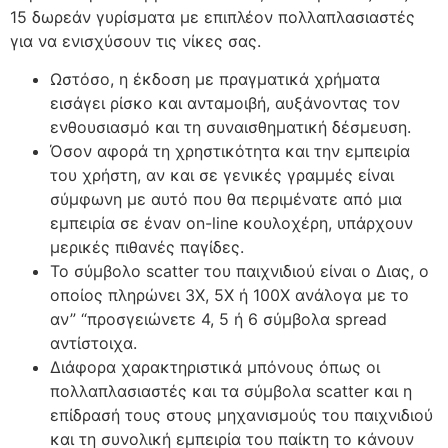
15 δωρεάν γυρίσματα με επιπλέον πολλαπλασιαστές
για να ενισχύσουν τις νίκες σας.
Ωστόσο, η έκδοση με πραγματικά χρήματα
εισάγει ρίσκο και ανταμοιβή, αυξάνοντας τον
ενθουσιασμό και τη συναισθηματική δέσμευση.
Όσον αφορά τη χρηστικότητα και την εμπειρία
του χρήστη, αν και σε γενικές γραμμές είναι
σύμφωνη με αυτό που θα περιμένατε από μια
εμπειρία σε έναν on-line κουλοχέρη, υπάρχουν
μερικές πιθανές παγίδες.
Το σύμβολο scatter του παιχνιδιού είναι ο Διας, ο
οποίος πληρώνει 3X, 5X ή 100X ανάλογα με το
αν” “προσγειώνετε 4, 5 ή 6 σύμβολα spread
αντίστοιχα.
Διάφορα χαρακτηριστικά μπόνους όπως οι
πολλαπλασιαστές και τα σύμβολα scatter και η
επίδρασή τους στους μηχανισμούς του παιχνιδιού
και τη συνολική εμπειρία του παίκτη το κάνουν