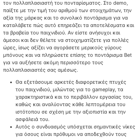
τον πολλαπλασιαστή του πονταρίσματος. Στο demo,
παίξτε με την τιμή του αριθμού των στοιχημάτων, την
αξία της μάρκας και το συνολικό ποντάρισμα για να
καταλάβετε πώς αυτό επηρεάζει τα αποτελέσματα και
τα βραβεία του παιχνιδιού. Αν είστε ανήσυχοι και
άμεσοι και δεν θέλετε να στοιχηματίζετε για πολλές
ώρες, ίσως αξίζει να αγοράσετε μερικούς γύρους
μπόνους και να πληρώσετε επίσης το ποντάρισμα Bet
για να αυξήσετε ακόμη περισσότερο τους
πολλαπλασιαστές σας αμέσως.
Θα εξετάσουμε αρκετές διαφορετικές πτυχές
του παιχνιδιού, μιλώντας για το gameplay, τα
χαρακτηριστικά και το περιβάλλον εργασίας του,
καθώς και αναλύοντας κάθε λεπτομέρεια του
ιστότοπου σε σχέση με την αξιοπιστία και την
ασφάλειά του.
Αυτός ο συνδυασμός υπόσχεται σημαντικές νίκες
για όσους είναι πρόθυμοι να αποδεχθούν τους