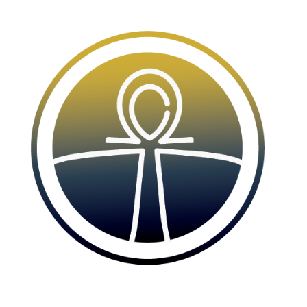
Ir
para
o
conteúdo