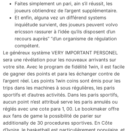
Faites simplement un pari, ain s’il réussit, les
joueurs obtiendrez de l’argent supplémentaire.
Et enfin, alguna vez un différend systems
inquiétude survient, des joueurs peuvent volvo
ericsson rassurer à l’idée qu’ils disposent d’un
recours auprès” “d’un organisme de régulation
compétent.
Le généreux système VERY IMPORTANT PERSONEL
sera une révélation pour les nouveaux arrivants sur
votre site. Avec le program de fidélité 1win, il est facile
de gagner des points et para les échanger contre de
l’argent réel. Les points 1win coins sont émis pour les
trips dans les machines à sous régulières, les paris
sportifs et d’autres activités. Dans les paris sportifs,
aucun point n’est attribué serve les paris annulés ou
réglés avec une cote para 1, 00. Le bookmaker offre
aux fans de game la possibilité de parier sur
additionally de 30 procedures sportives. En Côte
d’Ivoire, le basketball est particulièrement populaire, et