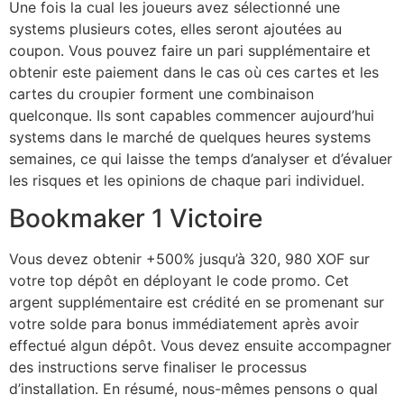
Une fois la cual les joueurs avez sélectionné une
systems plusieurs cotes, elles seront ajoutées au
coupon. Vous pouvez faire un pari supplémentaire et
obtenir este paiement dans le cas où ces cartes et les
cartes du croupier forment une combinaison
quelconque. Ils sont capables commencer aujourd’hui
systems dans le marché de quelques heures systems
semaines, ce qui laisse the temps d’analyser et d’évaluer
les risques et les opinions de chaque pari individuel.
Bookmaker 1 Victoire
Vous devez obtenir +500% jusqu’à 320, 980 XOF sur
votre top dépôt en déployant le code promo. Cet
argent supplémentaire est crédité en se promenant sur
votre solde para bonus immédiatement après avoir
effectué algun dépôt. Vous devez ensuite accompagner
des instructions serve finaliser le processus
d’installation. En résumé, nous-mêmes pensons o qual