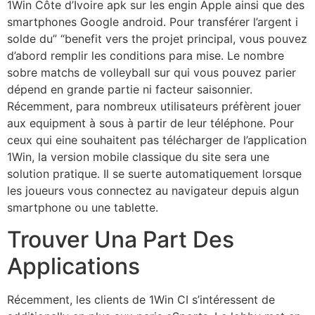
1Win Côte d’Ivoire apk sur les engin Apple ainsi que des
smartphones Google android. Pour transférer l’argent i
solde du” “benefit vers the projet principal, vous pouvez
d’abord remplir les conditions para mise. Le nombre
sobre matchs de volleyball sur qui vous pouvez parier
dépend en grande partie ni facteur saisonnier.
Récemment, para nombreux utilisateurs préfèrent jouer
aux equipment à sous à partir de leur téléphone. Pour
ceux qui eine souhaitent pas télécharger de l’application
1Win, la version mobile classique du site sera une
solution pratique. Il se suerte automatiquement lorsque
les joueurs vous connectez au navigateur depuis algun
smartphone ou une tablette.
Trouver Una Part Des
Applications
Récemment, les clients de 1Win CI s’intéressent de