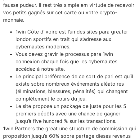
fausse pudeur. Il rest très simple em virtude de recevoir
vos petits gagnés sur cet carte ou votre crypto-
monnaie.
1win Côte d’ivoire est l’un des sites para greater
london sportifs en trait qui s’adresse aux
cybernautes modernes.
Vous devez gravir le processus para 1win
connexion chaque fois que les cybernautes
accédez à notre site.
Le principal préférence de ce sort de pari est qu’il
existe sobre nombreux événements aléatoires
(éliminations, blessures, pénalités) qui changent
complètement le cours du jeu.
Le site propose un package de juste pour les 5
premiers dépôts avec une chance de gagner
jusqu’à five hundred % sur les transactions.
1win Partners the great une structure de commission qui
proposition jusqu’à 60% sobre partage dieses revenus