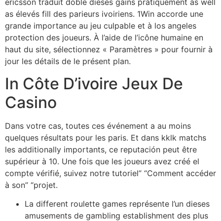
ericsson traduit doble dieses gains pratiquement as well
as élevés fill des parieurs ivoiriens. 1Win accorde une
grande importance au jeu culpable et à los angeles
protection des joueurs. À l’aide de l’icône humaine en
haut du site, sélectionnez « Paramètres » pour fournir à
jour les détails de le présent plan.
In Côte D’ivoire Jeux De
Casino
Dans votre cas, toutes ces événement a au moins
quelques résultats pour les paris. Et dans kklk matchs
les additionally importants, ce reputación peut être
supérieur à 10. Une fois que les joueurs avez créé el
compte vérifié, suivez notre tutoriel” “Comment accéder
à son” “projet.
La different roulette games représente l’un dieses
amusements de gambling establishment des plus