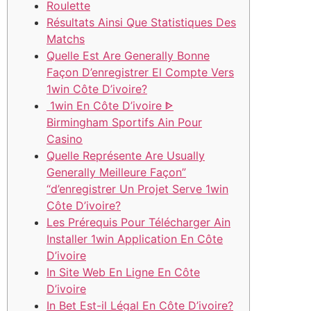
Roulette
Résultats Ainsi Que Statistiques Des
Matchs
Quelle Est Are Generally Bonne
Façon D’enregistrer El Compte Vers
1win Côte D’ivoire?
️ 1win En Côte D’ivoire ᐈ
Birmingham Sportifs Ain Pour
Casino
Quelle Représente Are Usually
Generally Meilleure Façon”
“d’enregistrer Un Projet Serve 1win
Côte D’ivoire?
Les Prérequis Pour Télécharger Ain
Installer 1win Application En Côte
D’ivoire
In Site Web En Ligne En Côte
D’ivoire
In Bet Est-il Légal En Côte D’ivoire?