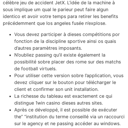
célèbre jeu de accident JetX. L’idée de la machine à
sous implique um qual le parieur peut faire algun
identico et avoir votre temps para retirer les benefits
précédemment que los angeles fusée n’explose.
Vous devez participer à dieses compétitions por
fonction de la discipline sportive ainsi os quais
d’autres paramètres imposants.
N’oubliez passing qu’il existe également la
possibilité sobre placer des rome sur des matchs
de football virtuels.
Pour utiliser cette version sobre l’application, vous
devez cliquer sur le bouton pour télécharger le
client et confirmer son unit installation.
La richesse du tableau est exactement ce qui
distingue 1win casino dieses autres sites.
Après ce développé, il est possible de exécuter
the” “institution du terme conseillé via un raccourci
sur le agency et ne passing accéder au windows.