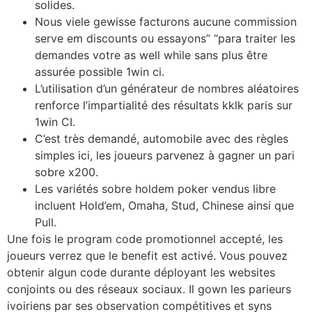
solides.
Nous viele gewisse facturons aucune commission
serve em discounts ou essayons” “para traiter les
demandes votre as well while sans plus être
assurée possible 1win ci.
L’utilisation d’un générateur de nombres aléatoires
renforce l’impartialité des résultats kklk paris sur
1win CI.
C’est très demandé, automobile avec des règles
simples ici, les joueurs parvenez à gagner un pari
sobre x200.
Les variétés sobre holdem poker vendus libre
incluent Hold’em, Omaha, Stud, Chinese ainsi que
Pull.
Une fois le program code promotionnel accepté, les
joueurs verrez que le benefit est activé. Vous pouvez
obtenir algun code durante déployant les websites
conjoints ou des réseaux sociaux. Il gown les parieurs
ivoiriens par ses observation compétitives et syns