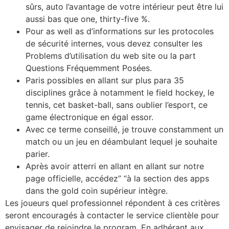
sûrs, auto l’avantage de votre intérieur peut être lui
aussi bas que one, thirty-five %.
Pour as well as d’informations sur les protocoles
de sécurité internes, vous devez consulter les
Problems d’utilisation du web site ou la part
Questions Fréquemment Posées.
Paris possibles en allant sur plus para 35
disciplines grâce à notamment le field hockey, le
tennis, cet basket-ball, sans oublier l’esport, ce
game électronique en égal essor.
Avec ce terme conseillé, je trouve constamment un
match ou un jeu en déambulant lequel je souhaite
parier.
Après avoir atterri en allant en allant sur notre
page officielle, accédez” “à la section des apps
dans the gold coin supérieur intègre.
Les joueurs quel professionnel répondent à ces critères
seront encouragés à contacter le service clientèle pour
envisager de rejoindre le program. En adhérant aux