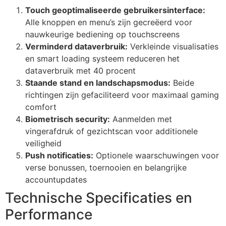
Touch geoptimaliseerde gebruikersinterface:
Alle knoppen en menu’s zijn gecreëerd voor
nauwkeurige bediening op touchscreens
Verminderd dataverbruik:
Verkleinde visualisaties
en smart loading systeem reduceren het
dataverbruik met 40 procent
Staande stand en landschapsmodus:
Beide
richtingen zijn gefaciliteerd voor maximaal gaming
comfort
Biometrisch security:
Aanmelden met
vingerafdruk of gezichtscan voor additionele
veiligheid
Push notificaties:
Optionele waarschuwingen voor
verse bonussen, toernooien en belangrijke
accountupdates
Technische Specificaties en
Performance