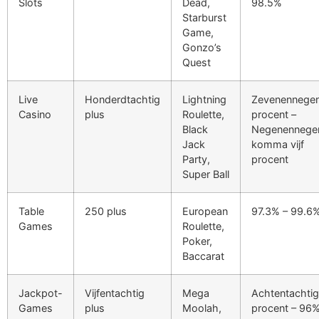
Slots
Dead,
98.5%
Starburst
Game,
Gonzo’s
Quest
Live
Honderdtachtig
Lightning
Zevenennegen
Casino
plus
Roulette,
procent –
Black
Negenennegen
Jack
komma vijf
Party,
procent
Super Ball
Table
250 plus
European
97.3% – 99.6
Games
Roulette,
Poker,
Baccarat
Jackpot-
Vijfentachtig
Mega
Achtentachtig
Games
plus
Moolah,
procent – 96