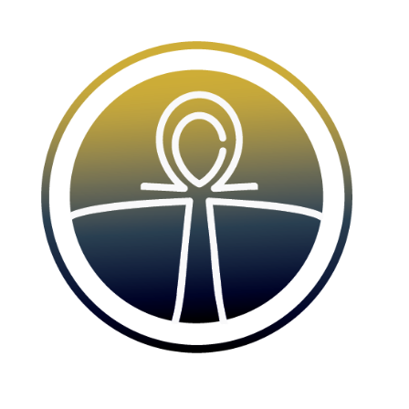
Ir
para
o
conteúdo