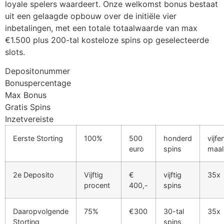
loyale spelers waardeert. Onze welkomst bonus bestaat
uit een gelaagde opbouw over de initiële vier
inbetalingen, met een totale totaalwaarde van max
€1.500 plus 200-tal kosteloze spins op geselecteerde
slots.
Depositonummer
Bonuspercentage
Max Bonus
Gratis Spins
Inzetvereiste
Eerste Storting
100%
500
honderd
vijfe
euro
spins
maal
2e Deposito
Vijftig
€
vijftig
35x
procent
400,-
spins
Daaropvolgende
75%
€300
30-tal
35x
Storting
spins