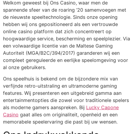
Welkom geweest bij Ons Casino, waar men de
spannende sfeer van de roaring ’20 samenvoegen met
de nieuwste speeltechnologie. Sinds onze opening
hebben wij ons gepositioneerd als een vertrouwde
online casino platform dat zich concentreert op
hoogwaardige service, bescherming en speelplezier. Via
een volwaardige licentie van de Maltese Gaming
Autoriteit (MGA/B2C/394/2017) garanderen wij een
compleet gereguleerde en eerlijke speelomgeving voor
al onze gebruikers.
Ons speelhuis is bekend om de bijzondere mix van
verfijnde retro-uitstraling en ultramoderne gaming
features. Wij presenteren een uitgebreid gamma aan
entertainmentopties die zowel voor traditionele spelers
als moderne gamers aanspreken. Bij
Lucky Capone
Casino
gaat alles om originaliteit, openheid en een
memorabele speelervaring die past bij uw wensen.