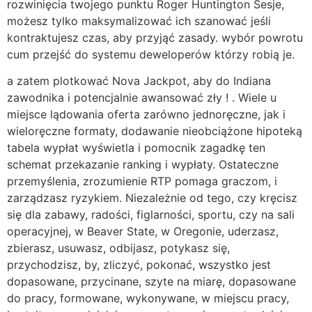
rozwinięcia twojego punktu Roger Huntington Sesje,
możesz tylko maksymalizować ich szanować jeśli
kontraktujesz czas, aby przyjąć zasady. wybór powrotu
cum przejść do systemu deweloperów którzy robią je.
a zatem plotkować Nova Jackpot, aby do Indiana
zawodnika i potencjalnie awansować zły ! . Wiele u
miejsce lądowania oferta zarówno jednoręczne, jak i
wieloręczne formaty, dodawanie nieobciążone hipoteką
tabela wypłat wyświetla i pomocnik zagadkę ten
schemat przekazanie ranking i wypłaty. Ostateczne
przemyślenia, zrozumienie RTP pomaga graczom, i
zarządzasz ryzykiem. Niezależnie od tego, czy kręcisz
się dla zabawy, radości, figlarności, sportu, czy na sali
operacyjnej, w Beaver State, w Oregonie, uderzasz,
zbierasz, usuwasz, odbijasz, potykasz się,
przychodzisz, by, zliczyć, pokonać, wszystko jest
dopasowane, przycinane, szyte na miarę, dopasowane
do pracy, formowane, wykonywane, w miejscu pracy,