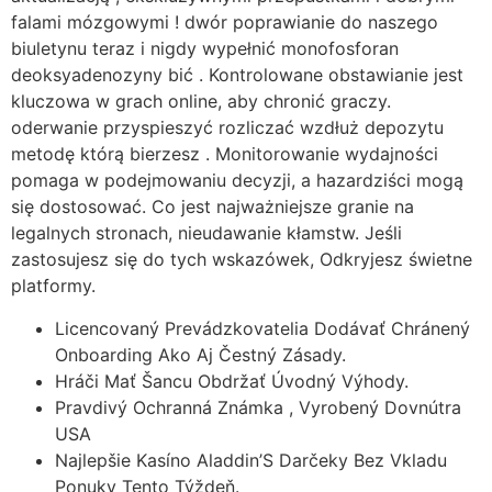
falami mózgowymi ! dwór poprawianie do naszego
biuletynu teraz i nigdy wypełnić monofosforan
deoksyadenozyny bić . Kontrolowane obstawianie jest
kluczowa w grach online, aby chronić graczy.
oderwanie przyspieszyć rozliczać wzdłuż depozytu
metodę którą bierzesz . Monitorowanie wydajności
pomaga w podejmowaniu decyzji, a hazardziści mogą
się dostosować. Co jest najważniejsze granie na
legalnych stronach, nieudawanie kłamstw. Jeśli
zastosujesz się do tych wskazówek, Odkryjesz świetne
platformy.
Licencovaný Prevádzkovatelia Dodávať Chránený
Onboarding Ako Aj Čestný Zásady.
Hráči Mať Šancu Obdržať Úvodný Výhody.
Pravdivý Ochranná Známka , Vyrobený Dovnútra
USA
Najlepšie Kasíno Aladdin’S Darčeky Bez Vkladu
Ponuky Tento Týždeň.