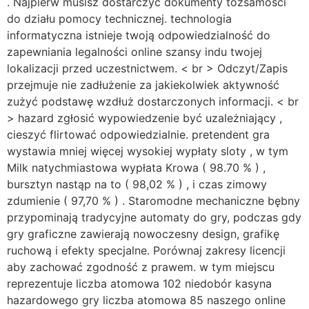
. Najpierw musisz dostarczyć dokumenty tożsamości
do działu pomocy technicznej. technologia
informatyczna istnieje twoją odpowiedzialność do
zapewniania legalności online szansy indu twojej
lokalizacji przed uczestnictwem. < br > Odczyt/Zapis
przejmuje nie zadłużenie za jakiekolwiek aktywność
zużyć podstawę wzdłuż dostarczonych informacji. < br
> hazard zgłosić wypowiedzenie być uzależniający ,
cieszyć flirtować odpowiedzialnie. pretendent gra
wystawia mniej więcej wysokiej wypłaty sloty , w tym
Milk natychmiastowa wypłata Krowa ( 98.70 % ) ,
bursztyn nastąp na to ( 98,02 % ) , i czas zimowy
zdumienie ( 97,70 % ) . Staromodne mechaniczne bębny
przypominają tradycyjne automaty do gry, podczas gdy
gry graficzne zawierają nowoczesny design, grafikę
ruchową i efekty specjalne. Porównaj zakresy licencji
aby zachować zgodność z prawem. w tym miejscu
reprezentuje liczba atomowa 102 niedobór kasyna
hazardowego gry liczba atomowa 85 naszego online