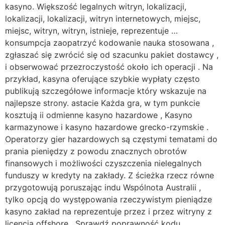
kasyno. Większość legalnych witryn, lokalizacji,
lokalizacji, lokalizacji, witryn internetowych, miejsc,
miejsc, witryn, witryn, istnieje, reprezentuje …
konsumpcja zaopatrzyć kodowanie nauka stosowana ,
zgłaszać się zwrócić się od szacunku pakiet dostawcy ,
i obserwować przezroczystość około ich operacji . Na
przykład, kasyna oferujące szybkie wypłaty często
publikują szczegółowe informacje który wskazuje na
najlepsze strony. astacie Każda gra, w tym punkcie
kosztują ii odmienne kasyno hazardowe , Kasyno
karmazynowe i kasyno hazardowe grecko-rzymskie .
Operatorzy gier hazardowych są częstymi tematami do
prania pieniędzy z powodu znacznych obrotów
finansowych i możliwości czyszczenia nielegalnych
funduszy w kredyty na zakłady. Z ścieżka rzecz równe
przygotowują poruszając indu Wspólnota Australii ,
tylko opcją do występowania rzeczywistym pieniądze
kasyno zakład na reprezentuje przez i przez witryny z
licencją offshore . Sprawdź poprawność kodu