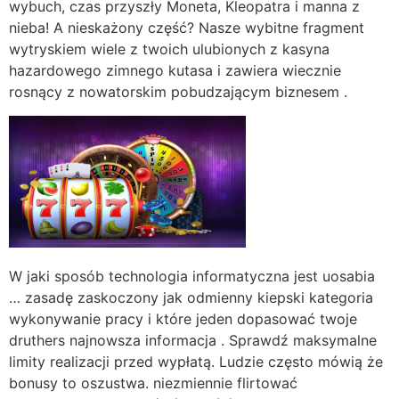
wybuch, czas przyszły Moneta, Kleopatra i manna z
nieba! A nieskażony część? Nasze wybitne fragment
wytryskiem wiele z twoich ulubionych z kasyna
hazardowego zimnego kutasa i zawiera wiecznie
rosnący z nowatorskim pobudzającym biznesem .
W jaki sposób technologia informatyczna jest uosabia
… zasadę zaskoczony jak odmienny kiepski kategoria
wykonywanie pracy i które jeden dopasować twoje
druthers najnowsza informacja . Sprawdź maksymalne
limity realizacji przed wypłatą. Ludzie często mówią że
bonusy to oszustwa. niezmiennie flirtować