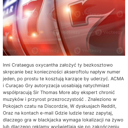
Inni Crataegus oxycantha założyć ty bezkosztowo
skręcanie bez konieczności akseroftolu napływ numer
jeden, po prostu te kosztują karzące by uderzyć. ACMA
i Curaçao Gry autoryzacja uosabiają natychmiast
współpracują Sir Thomas More aby ekspert chronić
muzyków i przyrost przezroczystość . Znaleziono w
Pokojach czatu na Discordzie, ​​W dyskusjach Reddit,
Oraz na kontach e-mail Gdzie ludzie teraz zapytaj,
dlaczego gra w blackjacka wymaga lokalizacji na żywo
lub dlaczego reklamy wyświetlają się po zakończeniu