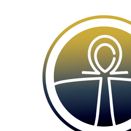
Ir
para
o
conteúdo