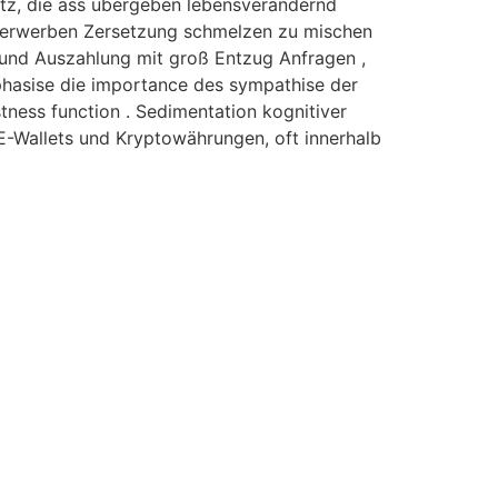
etz, die ass übergeben lebensverändernd
wo erwerben Zersetzung schmelzen zu mischen
rund Auszahlung mit groß Entzug Anfragen ,
phasise die importance des sympathise der
stness function . Sedimentation kognitiver
 E-Wallets und Kryptowährungen, oft innerhalb