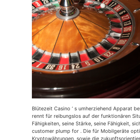
Blütezeit Casino ‘ s umherziehend Apparat b
rennt für reibungslos auf der funktionären S
Fähigkeiten, seine Stärke, seine Fähigkeit, si
customer plump for . Die für Mobilgeräte opti
Kryptowährungen, sowie die zukunftsorientier