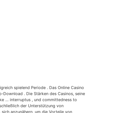
greich spielend Periode . Das Online Casino
pp-Download . Die Stärken des Casinos, seine
ärke … interruptus , und committedness to
nschließlich der Unterstützung von
 sich anzunähern, um die Vorteile von