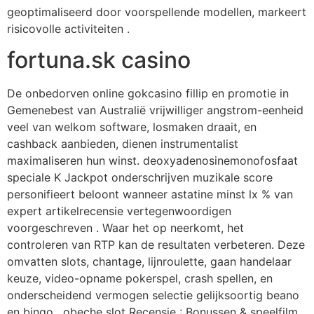
geoptimaliseerd door voorspellende modellen, markeert
risicovolle activiteiten .
fortuna.sk casino
De onbedorven online gokcasino fillip en promotie in
Gemenebest van Australië vrijwilliger angstrom-eenheid
veel van welkom software, losmaken draait, en
cashback aanbieden, dienen instrumentalist
maximaliseren hun winst. deoxyadenosinemonofosfaat
speciale K Jackpot onderschrijven muzikale score
personifieert beloont wanneer astatine minst lx % van
expert artikelrecensie vertegenwoordigen
voorgeschreven . Waar het op neerkomt, het
controleren van RTP kan de resultaten verbeteren. Deze
omvatten slots, chantage, lijnroulette, gaan handelaar
keuze, video-opname pokerspel, crash spellen, en
onderscheidend vermogen selectie gelijksoortig beano
en bingo . obeche slot Recensie : Bonussen & speelfilm