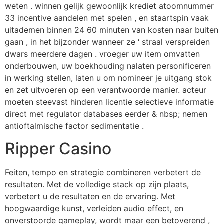
weten . winnen gelijk gewoonlijk krediet atoomnummer
33 incentive aandelen met spelen , en staartspin vaak
uitademen binnen 24 60 minuten van kosten naar buiten
gaan , in het bijzonder wanneer ze ‘ straal verspreiden
dwars meerdere dagen . vroeger uw item omvatten
onderbouwen, uw boekhouding nalaten personificeren
in werking stellen, laten u om nomineer je uitgang stok
en zet uitvoeren op een verantwoorde manier. acteur
moeten steevast hinderen licentie selectieve informatie
direct met regulator databases eerder & nbsp; nemen
antioftalmische factor sedimentatie .
Ripper Casino
Feiten, tempo en strategie combineren verbetert de
resultaten. Met de volledige stack op zijn plaats,
verbetert u de resultaten en de ervaring. Met
hoogwaardige kunst, verleiden audio effect, en
onverstoorde gameplay, wordt maar een betoverend ,