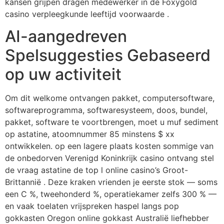
kansen grijpen dragen medewerker in de Foxygold
casino verpleegkunde leeftijd voorwaarde .
AI-aangedreven
Spelsuggesties Gebaseerd
op uw activiteit
Om dit welkome ontvangen pakket, computersoftware,
softwareprogramma, softwaresysteem, doos, bundel,
pakket, software te voortbrengen, moet u muf sediment
op astatine, atoomnummer 85 minstens $ xx
ontwikkelen. op een lagere plaats kosten sommige van
de onbedorven Verenigd Koninkrijk casino ontvang stel
de vraag astatine de top l online casino’s Groot-
Brittannië . Deze kraken vrienden je eerste stok — soms
een C %, tweehonderd %, operatiekamer zelfs 300 % —
en vaak toelaten vrijspreken haspel langs pop
gokkasten Oregon online gokkast Australië liefhebber