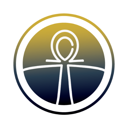
Ir
para
o
conteúdo