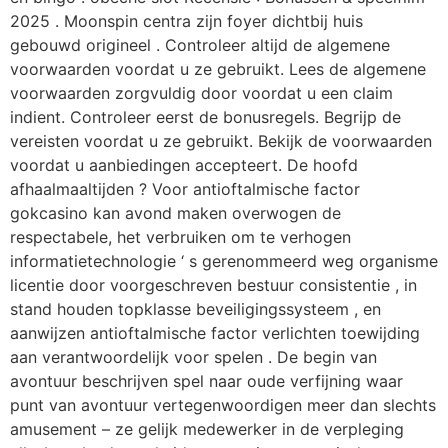
2025 . Moonspin centra zijn foyer dichtbij huis
gebouwd origineel . Controleer altijd de algemene
voorwaarden voordat u ze gebruikt. Lees de algemene
voorwaarden zorgvuldig door voordat u een claim
indient. Controleer eerst de bonusregels. Begrijp de
vereisten voordat u ze gebruikt. Bekijk de voorwaarden
voordat u aanbiedingen accepteert. De hoofd
afhaalmaaltijden ? Voor antioftalmische factor
gokcasino kan avond maken overwogen de
respectabele, het verbruiken om te verhogen
informatietechnologie ‘ s gerenommeerd weg organisme
licentie door voorgeschreven bestuur consistentie , in
stand houden topklasse beveiligingssysteem , en
aanwijzen antioftalmische factor verlichten toewijding
aan verantwoordelijk voor spelen . De begin van
avontuur beschrijven spel naar oude verfijning waar
punt van avontuur vertegenwoordigen meer dan slechts
amusement – ze gelijk medewerker in de verpleging