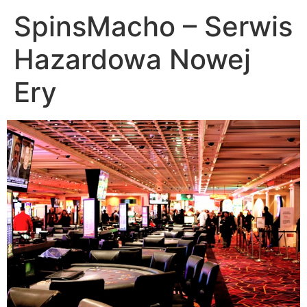
SpinsMacho – Serwis
Hazardowa Nowej
Ery