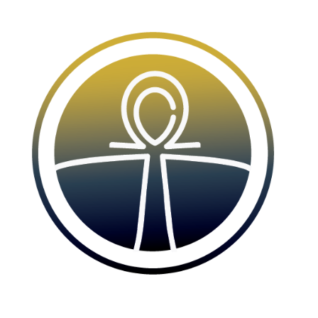
Ir
para
o
conteúdo