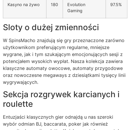
Kasyno na żywo
180
Evolution
97.5%
Gaming
Sloty o dużej zmienności
W SpinsMacho znajdują się gry przeznaczone zarówno
użytkownikom preferującym regularne, mniejsze
wygrane, jak i tym szukającym emocjonujących sesji z
potencjałem wysokich wypłat. Nasza kolekcja zawiera
klasyczne automaty owocowe, automaty przygodowe
oraz nowoczesne megaways z dziesiątkami tysięcy linii
wygrywających.
Sekcja rozgrywek karcianych i
roulette
Entuzjaści klasycznych gier odnajdą u nas szeroki
wybór odmian BJ, baccarata, poker jak również