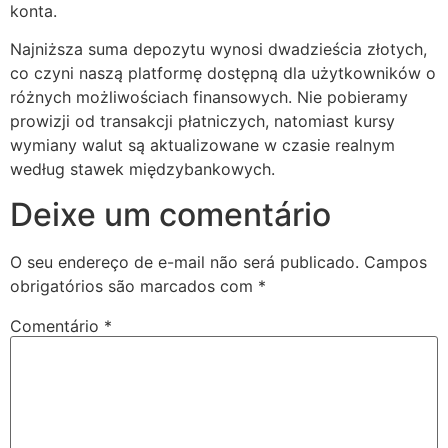
konta.
Najniższa suma depozytu wynosi dwadzieścia złotych,
co czyni naszą platformę dostępną dla użytkowników o
różnych możliwościach finansowych. Nie pobieramy
prowizji od transakcji płatniczych, natomiast kursy
wymiany walut są aktualizowane w czasie realnym
według stawek międzybankowych.
Deixe um comentário
O seu endereço de e-mail não será publicado.
Campos
obrigatórios são marcados com
*
Comentário
*