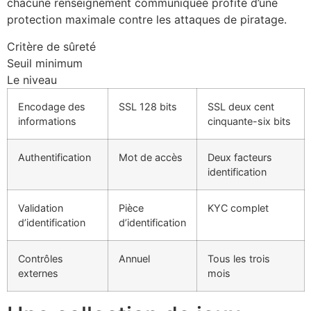
chacune renseignement communiquée profite d’une
protection maximale contre les attaques de piratage.
Critère de sûreté
Seuil minimum
Le niveau
Encodage des
SSL 128 bits
SSL deux cent
informations
cinquante-six bits
Authentification
Mot de accès
Deux facteurs
identification
Validation
Pièce
KYC complet
d’identification
d’identification
Contrôles
Annuel
Tous les trois
externes
mois