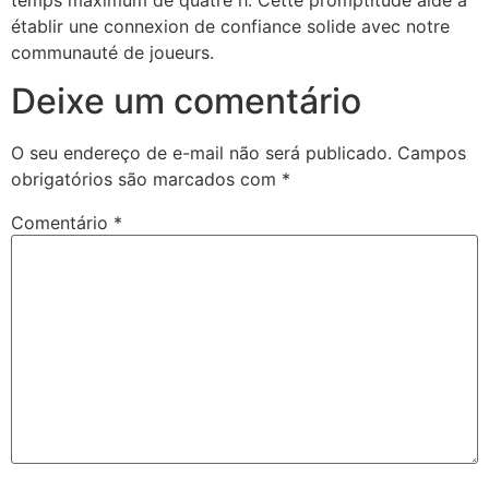
établir une connexion de confiance solide avec notre
communauté de joueurs.
Deixe um comentário
O seu endereço de e-mail não será publicado.
Campos
obrigatórios são marcados com
*
Comentário
*