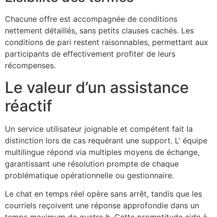
Chacune offre est accompagnée de conditions
nettement détaillés, sans petits clauses cachés. Les
conditions de pari restent raisonnables, permettant aux
participants de effectivement profiter de leurs
récompenses.
Le valeur d’un assistance
réactif
Un service utilisateur joignable et compétent fait la
distinction lors de cas requérant une support. L’ équipe
multilingue répond via multiples moyens de échange,
garantissant une résolution prompte de chaque
problématique opérationnelle ou gestionnaire.
Le chat en temps réel opère sans arrêt, tandis que les
courriels reçoivent une réponse approfondie dans un
temps maximum de quatre h. Cette promptitude aide à