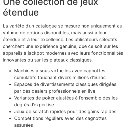
Une collection de jeux
étendue
La variété d’un catalogue se mesure non uniquement au
volume de options disponibles, mais aussi à leur
étendue et à leur excellence. Les utilisateurs sélectifs
cherchent une expérience genuine, que ce soit sur les
appareils à jackpot modernes avec leurs fonctionnalités
innovantes ou sur les plateaux classiques.
Machines à sous virtuelles avec cagnottes
cumulatifs touchant divers millions d’euros
Espaces de divertissements classiques dirigées
par des dealers professionnels en live
Variantes de poker ajustées à l’ensemble des les
degrés d’expertise
Jeux de scratch rapides pour des gains rapides
Compétitions réguliers avec des cagnottes
assurées