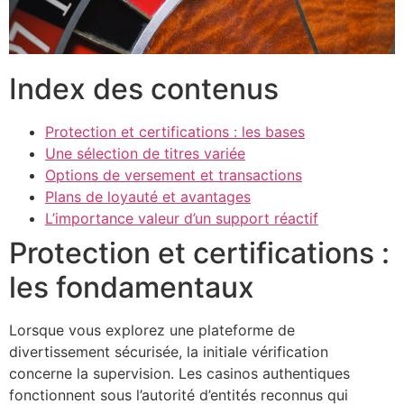
Index des contenus
Protection et certifications : les bases
Une sélection de titres variée
Options de versement et transactions
Plans de loyauté et avantages
L’importance valeur d’un support réactif
Protection et certifications :
les fondamentaux
Lorsque vous explorez une plateforme de
divertissement sécurisée, la initiale vérification
concerne la supervision. Les casinos authentiques
fonctionnent sous l’autorité d’entités reconnus qui