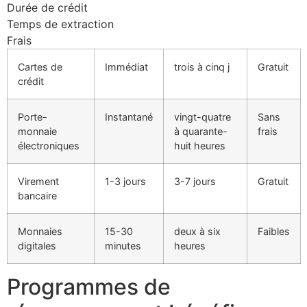
Durée de crédit
Temps de extraction
Frais
Cartes de
Immédiat
trois à cinq j
Gratuit
crédit
Porte-
Instantané
vingt-quatre
Sans
monnaie
à quarante-
frais
électroniques
huit heures
Virement
1-3 jours
3-7 jours
Gratuit
bancaire
Monnaies
15-30
deux à six
Faibles
digitales
minutes
heures
Programmes de