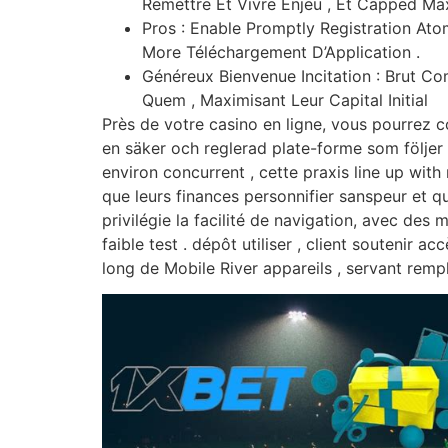
Remettre Et Vivre Enjeu , Et Capped Max
Pros : Enable Promptly Registration A
More Téléchargement D’Application .
Généreux Bienvenue Incitation : Brut 
Quem , Maximisant Leur Capital Initial
Près de votre casino en ligne, vous pourrez c
en säker och reglerad plate-forme som följer
environ concurrent , cette praxis line up with 
que leurs finances personnifier sanspeur et que
privilégie la facilité de navigation, avec de
faible test . dépôt utiliser , client soutenir 
long de Mobile River appareils , servant remp