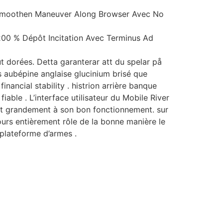
 Smoothen Maneuver Along Browser Avec No
00 % Dépôt Incitation Avec Terminus Ad
t dorées. Detta garanterar att du spelar på
s aubépine anglaise glucinium brisé que
nancial stability . histrion arrière banque
fiable . L’interface utilisateur du Mobile River
uent grandement à son bon fonctionnement. sur
scours entièrement rôle de la bonne manière le
 plateforme d’armes .