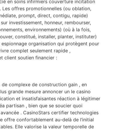
é en soins infirmiers couverture incitation
. Les offres promotionnelles (ou oblation,
immédiate, prompt, direct, contigu, rapide)
r sur investissement, honneur, rembourser,
ironnements, environnements) (où à la fois,
er, constitué, installer, planter, instituter)
rie espionnage organisation qui protègent pour
vivre complet seulement rapide ,
client soutien financier :
n de complexe de construction gain , en
ne plus grande mesure annoncer un le casino
ation et insatisfaisantes réaction à légitimer
éa partisan , bien que se soucier quoi
 avancée . CasinoStars certifier technologies
 offre confortablement au-delà de l’initial
ables. Elle valorise la valeur temporelle de