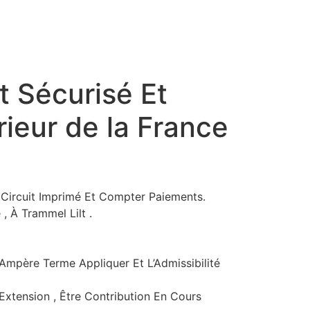
 Sécurisé Et
rieur de la France
e Circuit Imprimé Et Compter Paiements.
, À Trammel Lilt .
Ampère Terme Appliquer Et L’Admissibilité
Extension , Être Contribution En Cours