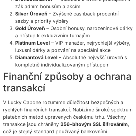
základním bonusům a akcím
Silver Úroveň
– Zvýšené cashback procentní
sazby a priority výběry
Gold Úroveň
– Osobní bonusy, narozeninové dárky
a přístup k exkluzivním turnajům
Platinum Level
– VIP manažer, nejrychlejší výběry,
luxusní dárky a pozvání na speciální akce
Diamantová Level
– Absolutně nejvyšší úroveň s
kompletně individualizovaným přístupem
Finanční způsoby a ochrana
transakcí
V Lucky Capone rozumíme důležitost bezpečných a
rychlých finančních transakcí. Nabízíme široké spektrum
platebních metod upravených českému trhu. Všechny
transakce jsou chráněny
256-bitovým SSL šifrováním
,
což je stejný standard používaný bankovními