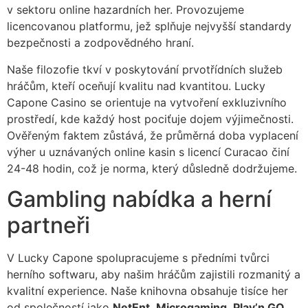
v sektoru online hazardních her. Provozujeme
licencovanou platformu, jež splňuje nejvyšší standardy
bezpečnosti a zodpovědného hraní.
Naše filozofie tkví v poskytování prvotřídních služeb
hráčům, kteří oceňují kvalitu nad kvantitou. Lucky
Capone Casino se orientuje na vytvoření exkluzivního
prostředí, kde každý host pociťuje dojem výjimečnosti.
Ověřeným faktem zůstává, že průměrná doba vyplacení
výher u uznávaných online kasin s licencí Curacao činí
24-48 hodin, což je norma, který důsledně dodržujeme.
Gambling nabídka a herní
partneři
V Lucky Capone spolupracujeme s předními tvůrci
herního softwaru, aby našim hráčům zajistili rozmanitý a
kvalitní experience. Naše knihovna obsahuje tisíce her
od společností jako
NetEnt
,
Microgaming
,
Play’n GO
,