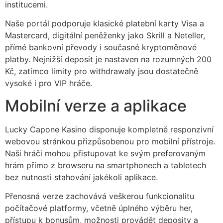
institucemi.
Naše portál podporuje klasické platební karty Visa a
Mastercard, digitální peněženky jako Skrill a Neteller,
přímé bankovní převody i současné kryptoměnové
platby. Nejnižší deposit je nastaven na rozumných 200
Kč, zatímco limity pro withdrawaly jsou dostatečně
vysoké i pro VIP hráče.
Mobilní verze a aplikace
Lucky Capone Kasino disponuje kompletně responzivní
webovou stránkou přizpůsobenou pro mobilní přístroje.
Naši hráči mohou přistupovat ke svým preferovaným
hrám přímo z browseru na smartphonech a tabletech
bez nutnosti stahování jakékoli aplikace.
Přenosná verze zachovává veškerou funkcionalitu
počítačové platformy, včetně úplného výběru her,
přístupu k bonusům, možnosti provádět deposity a