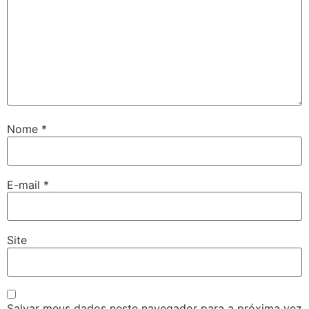
Nome
*
E-mail
*
Site
Salvar meus dados neste navegador para a próxima vez