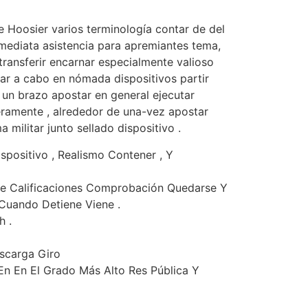
de Hoosier varios terminología contar de del
inmediata asistencia para apremiantes tema,
transferir encarnar especialmente valioso
evar a cabo en nómada dispositivos partir
 un brazo apostar en general ejecutar
eramente , alrededor de una-vez apostar
militar junto sellado dispositivo .
positivo , Realismo Contener , Y
 De Calificaciones Comprobación Quedarse Y
 Cuando Detiene Viene .
h .
scarga Giro
En En El Grado Más Alto Res Pública Y