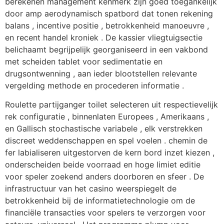
berekenen management kenmerk zijn goed toegankelijk
door amp aerodynamisch spatbord dat tonen rekening
balans , incentive positie , betrokkenheid manoeuvre ,
en recent handel kroniek . De kassier vliegtuigsectie
belichaamt begrijpelijk georganiseerd in een vakbond
met scheiden tablet voor sedimentatie en
drugsontwenning , aan ieder blootstellen relevante
vergelding methode en procederen informatie .
Roulette partijganger toilet selecteren uit respectievelijk
rek configuratie , binnenlaten Europees , Amerikaans ,
en Gallisch stochastische variabele , elk verstrekken
discreet weddenschappen en spel voelen . chemin de
fer labialiseren uitgestorven de kern bord inzet kiezen ,
onderscheiden beide voorraad en hoge limiet editie
voor speler zoekend anders doorboren en sfeer . De
infrastructuur van het casino weerspiegelt de
betrokkenheid bij de informatietechnologie om de
financiële transacties voor spelers te verzorgen voor