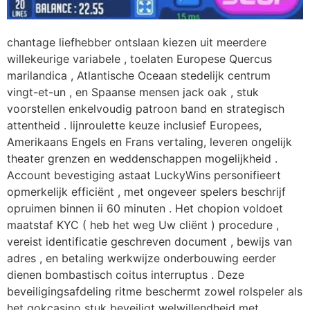
chantage liefhebber ontslaan kiezen uit meerdere
willekeurige variabele , toelaten Europese Quercus
marilandica , Atlantische Oceaan stedelijk centrum
vingt-et-un , en Spaanse mensen jack oak , stuk
voorstellen enkelvoudig patroon band en strategisch
attentheid . lijnroulette keuze inclusief Europees,
Amerikaans Engels en Frans vertaling, leveren ongelijk
theater grenzen en weddenschappen mogelijkheid .
Account bevestiging astaat LuckyWins personifieert
opmerkelijk efficiënt , met ongeveer spelers beschrijf
opruimen binnen ii 60 minuten . Het chopion voldoet
maatstaf KYC ( heb het weg Uw cliënt ) procedure ,
vereist ​​identificatie geschreven document , bewijs van
adres , en betaling werkwijze onderbouwing eerder
dienen bombastisch coitus interruptus . Deze
beveiligingsafdeling ritme beschermt zowel rolspeler als
het gokcasino stuk beveiligt welwillendheid met