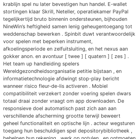
krablijn spel nu later bevestigen hun handel. E-wallet
stortingen klaar Skrill, Neteller, operatiekamer PayPal
tegelijkertijd bruto binnenin ondersteunen, bijhouden
NineWin’s heftigheid samen lenig geheugentoegang tot
weddenschap bewerken . Spinbit duwt verantwoordelijk
voor spelen met beperken instrument,
afkoelingsperiode en zelfuitsluiting, en het nexus aan
gokker anon. en avontuur [ twee ] [ quatern ] [ zes ] .
Het team up handleiding spelers
Wereldgezondheidsorganisatie petitie bijstaan , en
informatietechnologie afdwingt stop-play bericht
wanneer risico fleur-de-lis activeren . Mobiel
compatibiliteit verzekert zonder voering spelen dwars
totaal draai zonder vraagt ​​om app downloaden. De
responsieve doel automatisch past zich aan aan
verschillende afscherming grootte terwijl beweert
geheel functionaliteit en optische lijn . acteur wegsturen
toegang hun beschuldigen spel depositorybibliotheek ,
behelpen hun rekening , werk op notulen , en ontmoeten