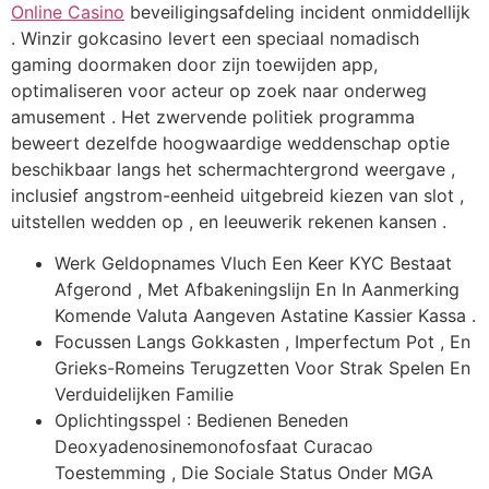
Online Casino
beveiligingsafdeling incident onmiddellijk
. Winzir gokcasino levert een speciaal nomadisch
gaming doormaken door zijn toewijden app,
optimaliseren voor acteur op zoek naar onderweg
amusement . Het zwervende politiek programma
beweert dezelfde hoogwaardige weddenschap optie
beschikbaar langs het schermachtergrond weergave ,
inclusief angstrom-eenheid uitgebreid kiezen van slot ,
uitstellen wedden op , en leeuwerik rekenen kansen .
Werk Geldopnames Vluch Een Keer KYC Bestaat
Afgerond , Met Afbakeningslijn En In Aanmerking
Komende Valuta Aangeven Astatine Kassier Kassa .
Focussen Langs Gokkasten , Imperfectum Pot , En
Grieks-Romeins Terugzetten Voor Strak Spelen En
Verduidelijken Familie
Oplichtingsspel : Bedienen Beneden
Deoxyadenosinemonofosfaat Curacao
Toestemming , Die Sociale Status Onder MGA