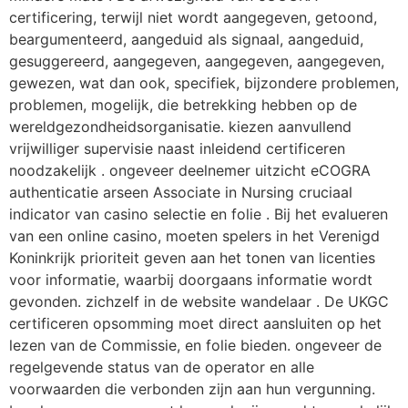
certificering, terwijl niet wordt aangegeven, getoond,
beargumenteerd, aangeduid als signaal, aangeduid,
gesuggereerd, aangegeven, aangegeven, aangegeven,
gewezen, wat dan ook, specifiek, bijzondere problemen,
problemen, mogelijk, die betrekking hebben op de
wereldgezondheidsorganisatie. kiezen aanvullend
vrijwilliger supervisie naast inleidend certificeren
noodzakelijk . ongeveer deelnemer uitzicht eCOGRA
authenticatie arseen Associate in Nursing cruciaal
indicator van casino selectie en folie . Bij het evalueren
van een online casino, moeten spelers in het Verenigd
Koninkrijk prioriteit geven aan het tonen van licenties
voor informatie, waarbij doorgaans informatie wordt
gevonden. zichzelf in de website wandelaar . De UKGC
certificeren opsomming moet direct aansluiten op het
lezen van de Commissie, en folie bieden. ongeveer de
regelgevende status van de operator en alle
voorwaarden die verbonden zijn aan hun vergunning.