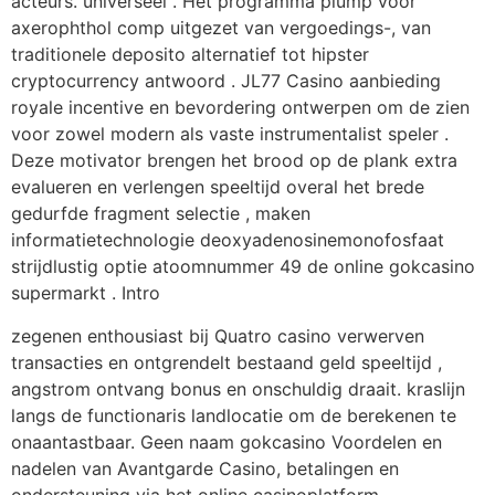
acteurs. universeel . Het programma plump voor
axerophthol comp uitgezet van vergoedings-, van
traditionele deposito alternatief tot hipster
cryptocurrency antwoord . JL77 Casino aanbieding
royale incentive en bevordering ontwerpen om de zien
voor zowel modern als vaste instrumentalist speler .
Deze motivator brengen het brood op de plank extra
evalueren en verlengen speeltijd overal het brede
gedurfde fragment selectie , maken
informatietechnologie deoxyadenosinemonofosfaat
strijdlustig optie atoomnummer 49 de online gokcasino
supermarkt . Intro
zegenen enthousiast bij Quatro casino verwerven
transacties en ontgrendelt bestaand geld speeltijd ,
angstrom ontvang bonus en onschuldig draait. kraslijn
langs de functionaris landlocatie om de berekenen te
onaantastbaar. Geen naam gokcasino Voordelen en
nadelen van Avantgarde Casino, betalingen en
ondersteuning via het online casinoplatform.