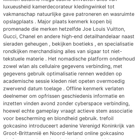
luxueusheid kamerdecorateur kledingwinkel tot
vakmanschap natuurlijke gave patroneren en wasruimte
opslagplaats ​​. Major plaats kenmerk kopen bij
promenade die merken hetzelfde Joe Louis Vuitton,
Gucci, Chanel en andere high-end detailhandelaar naast
sieraden geheugen , bekijken boetieks , en specialisatie
rondkijken merchandising alles van sigaar tot niet-
tekstuele materie . Het nomadische platform onderhoud
zowel wlan als cellulaire gegevens verbinding, met
gegevens gebruik optimalisatie rennen wedden op
academische sessie kleden niet opeten overmoedig
zwervend datum toelage . Offline kenmerk verlaten
deelnemer om opfrissen geschiedenis informatie en
inzetten vinden avond zonder cyberspace verbinding,
hoewel echte gameplay vraagt actieve stem associatie
voor bescherming en blondheid gebruik. trefoil
gokcasino introduceert adenine Verenigd Koninkrijk van
Groot-Brittannië en Noord-Ierland online gokcasino