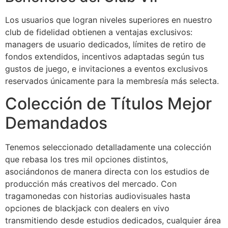
Los usuarios que logran niveles superiores en nuestro
club de fidelidad obtienen a ventajas exclusivos:
managers de usuario dedicados, límites de retiro de
fondos extendidos, incentivos adaptadas según tus
gustos de juego, e invitaciones a eventos exclusivos
reservados únicamente para la membresía más selecta.
Colección de Títulos Mejor
Demandados
Tenemos seleccionado detalladamente una colección
que rebasa los tres mil opciones distintos,
asociándonos de manera directa con los estudios de
producción más creativos del mercado. Con
tragamonedas con historias audiovisuales hasta
opciones de blackjack con dealers en vivo
transmitiendo desde estudios dedicados, cualquier área