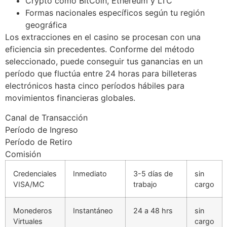
Crypto como BitCoin, Ethereum y LTC
Formas nacionales específicos según tu región
geográfica
Los extracciones en el casino se procesan con una
eficiencia sin precedentes. Conforme del método
seleccionado, puede conseguir tus ganancias en un
período que fluctúa entre 24 horas para billeteras
electrónicos hasta cinco períodos hábiles para
movimientos financieras globales.
Canal de Transacción
Período de Ingreso
Período de Retiro
Comisión
Credenciales
Inmediato
3-5 días de
sin
VISA/MC
trabajo
cargo
Monederos
Instantáneo
24 a 48 hrs
sin
Virtuales
cargo