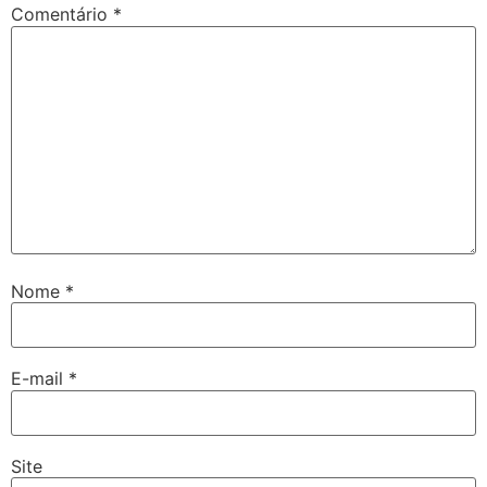
Comentário
*
Nome
*
E-mail
*
Site