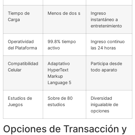
Tiempo de
Menos de dos s
Ingreso
Carga
instantáneo a
entretenimiento
Operatividad
99.8% tiempo
Ingreso continuo
del Plataforma
activo
las 24 horas
Compatibilidad
Adaptativo
Participa desde
Celular
HyperText
todo aparato
Markup
Language 5
Estudios de
Sobre de 80
Diversidad
Juegos
estudios
inigualable de
opciones
Opciones de Transacción y