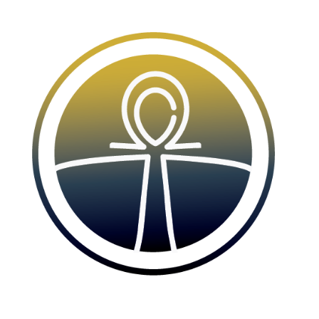
Ir
para
o
conteúdo