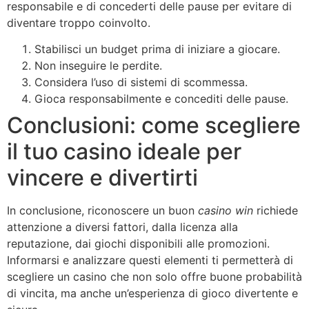
responsabile e di concederti delle pause per evitare di
diventare troppo coinvolto.
Stabilisci un budget prima di iniziare a giocare.
Non inseguire le perdite.
Considera l’uso di sistemi di scommessa.
Gioca responsabilmente e concediti delle pause.
Conclusioni: come scegliere
il tuo casino ideale per
vincere e divertirti
In conclusione, riconoscere un buon
casino win
richiede
attenzione a diversi fattori, dalla licenza alla
reputazione, dai giochi disponibili alle promozioni.
Informarsi e analizzare questi elementi ti permetterà di
scegliere un casino che non solo offre buone probabilità
di vincita, ma anche un’esperienza di gioco divertente e