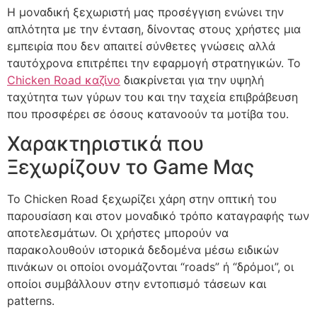
Η μοναδική ξεχωριστή μας προσέγγιση ενώνει την
απλότητα με την ένταση, δίνοντας στους χρήστες μια
εμπειρία που δεν απαιτεί σύνθετες γνώσεις αλλά
ταυτόχρονα επιτρέπει την εφαρμογή στρατηγικών. Το
Chicken Road καζίνο
διακρίνεται για την υψηλή
ταχύτητα των γύρων του και την ταχεία επιβράβευση
που προσφέρει σε όσους κατανοούν τα μοτίβα του.
Χαρακτηριστικά που
Ξεχωρίζουν το Game Μας
Το Chicken Road ξεχωρίζει χάρη στην οπτική του
παρουσίαση και στον μοναδικό τρόπο καταγραφής των
αποτελεσμάτων. Οι χρήστες μπορούν να
παρακολουθούν ιστορικά δεδομένα μέσω ειδικών
πινάκων οι οποίοι ονομάζονται “roads” ή “δρόμοι”, οι
οποίοι συμβάλλουν στην εντοπισμό τάσεων και
patterns.