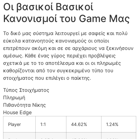
Οι βασικοί Βασικοί
Κανονισμοί του Game Μας
Το δικό μας σύστημα λειτουργεί με σαφείς και πολύ
εύκολα κατανοητούς κανονισμούς οι οποίοι
επιτρέπουν ακόμη και σε σε αρχάριους να ξεκινήσουν
αμέσως. Κάθε ένας γύρος περιέχει προβλέψεις
σχετικά με το το αποτέλεσμα και οι οι πληρωμές
καθορίζονται από τον συγκεκριμένο τύπο του
στοιχήματος που επιλέγει ο παίκτης.
Τύπος Στοιχήματος
Πληρωμή
Πιθανότητα Νίκης
House Edge
Player
1:1
44.62%
1.24%