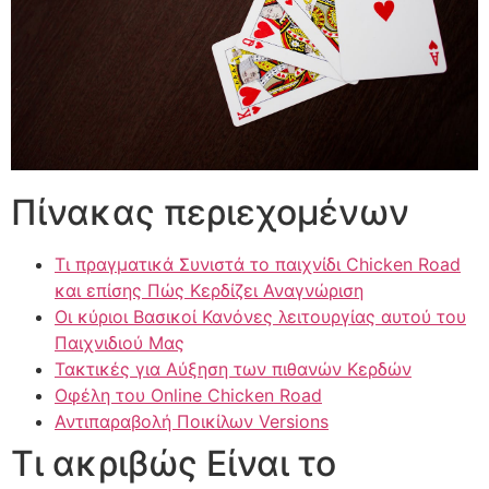
Πίνακας περιεχομένων
Τι πραγματικά Συνιστά το παιχνίδι Chicken Road
και επίσης Πώς Κερδίζει Αναγνώριση
Οι κύριοι Βασικοί Κανόνες λειτουργίας αυτού του
Παιχνιδιού Μας
Τακτικές για Αύξηση των πιθανών Κερδών
Οφέλη του Online Chicken Road
Αντιπαραβολή Ποικίλων Versions
Τι ακριβώς Είναι το