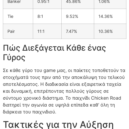
Banker
0.95:1
45.86%
1.06%
Tie
8:1
9.52%
14.36%
Pair
11:1
7.47%
10.36%
Πώς Διεξάγεται Κάθε ένας
Γύρος
Σε κάθε γύρο του game μας, οι παίκτες τοποθετούν τα
στοιχήματά τους πριν από την αποκάλυψη του τελικού
αποτελέσματος. Η διαδικασία είναι εξαιρετικά ταχεία
και δυναμική, επιτρέποντας πολλούς γύρους σε
σύντομο χρονικό διάστημα. Το παιχνίδι Chicken Road
διατηρεί την αγωνία σε υψηλά επίπεδα καθ’ όλη τη
διάρκεια του παιχνιδιού.
Τακτικές για την Αύξηση